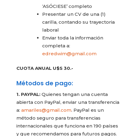
‘ASÓCIESE’ completo
Presentar un CV de una (1)
carilla, contando su trayectoria
laboral
Enviar toda la información
completa a:
edredwim@gmail.com
CUOTA ANUAL U$S 30.-
Métodos de pago:
1. PAYPAL:
Quienes tengan una cuenta
abierta con PayPal, enviar una transferencia
a:
amariles@gmail.com
. PayPal es un
método seguro para transferencias
internacionales que funciona en 190 países
y que recomendamos para futuros pagos.