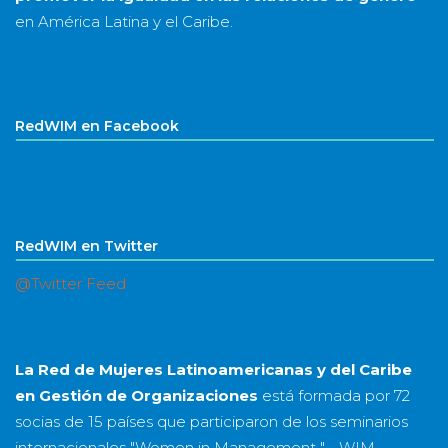
en América Latina y el Caribe.
RedWIM en Facebook
RedWIM en Twitter
@Twitter Feed
La Red de Mujeres Latinoamericanas y del Caribe
en Gestión de Organizaciones
está formada por
72
socias
de
15 países
que participaron de los seminarios
internacionales "Women in Management " - WIM