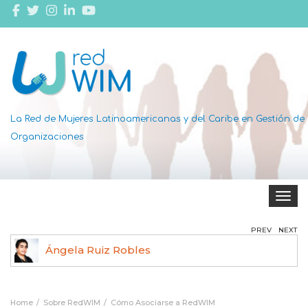
La Red de Mujeres Latinoamericanas y del Caribe en Gestión de
Organizaciones
Toggle 
PREV
NEXT
Ángela Ruiz Robles
Home
Sobre RedWIM
Cómo Asociarse a RedWIM