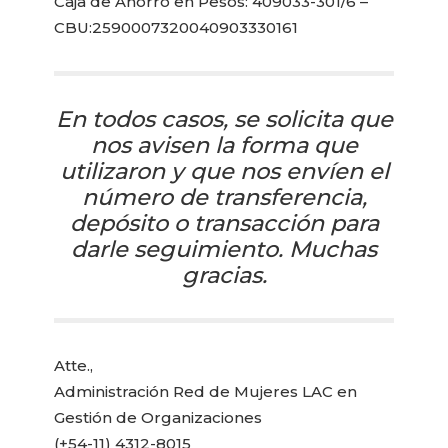
Caja de Ahorro en Pesos: 409033-301/6 –
CBU:2590007320040903330161
En todos casos, se solicita que
nos avisen la forma que
utilizaron y que nos envíen el
número de transferencia,
depósito o transacción para
darle seguimiento. Muchas
gracias.
Atte.,
Administración Red de Mujeres LAC en
Gestión de Organizaciones
(+54-11) 4312-8015