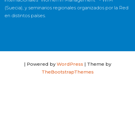
(Suecia), y seminarios regionales organizados por la Red
en distintos países.
| Powered by
WordPress
| Theme by
TheBootstrapThemes