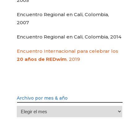
2005
Encuentro Regional en Cali, Colombia,
2007
Encuentro Regional en Cali, Colombia, 2014
Encuentro Internacional para celebrar los
20 años de REDwim
. 2019
Archivo por mes & año
Archivo
por
mes
&