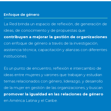
año
Enfoque de género
La Red brinda un espacio de reflexión, de generación de
ideas, de conocimiento y de propuestas que
contribuyen a mejorar la gestión de organizaciones
con enfoque de género a través de la investigación,
asistencia técnica, capacitación y alianzas con diferentes
instituciones.
Es un punto de encuentro, reflexión e intercambio de
ideas entre mujeres y varones que trabajan y estudian
temas relacionados con género, liderazgo, y desarrollo
de la mujer en gestión de las organizaciones, y buscan
promover la igualdad en las relaciones de género
en América Latina y el Caribe.