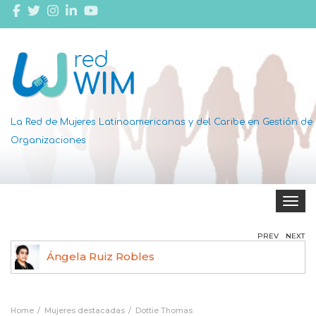
La Red de Mujeres Latinoamericanas y del Caribe en Gestión de
Organizaciones
Toggle 
PREV
NEXT
Ángela Ruiz Robles
Home
Mujeres destacadas
Dottie Thomas