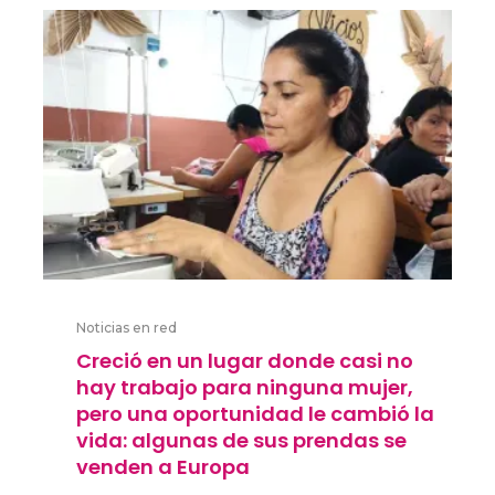
Noticias en red
Creció en un lugar donde casi no
hay trabajo para ninguna mujer,
pero una oportunidad le cambió la
vida: algunas de sus prendas se
venden a Europa