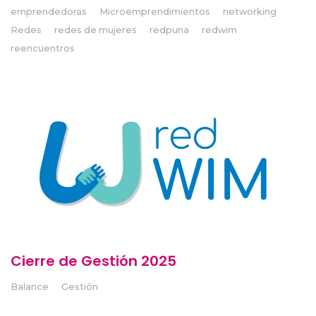
emprendedoras
Microemprendimientos
networking
Redes
redes de mujeres
redpuna
redwim
reencuentros
Cierre de Gestión 2025
Balance
Gestión