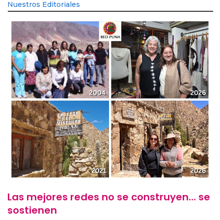
Nuestros Editoriales
Las mejores redes no se construyen… se
sostienen