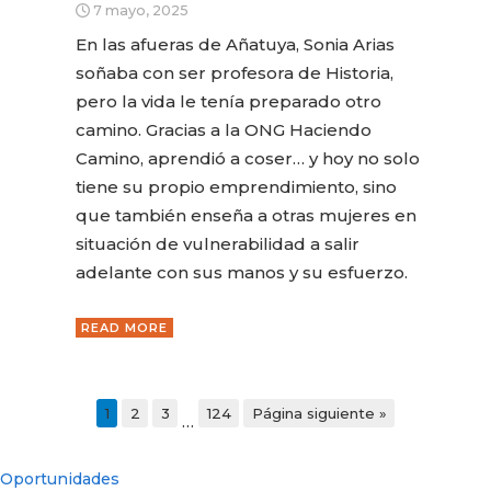
7 mayo, 2025
En las afueras de Añatuya, Sonia Arias
soñaba con ser profesora de Historia,
pero la vida le tenía preparado otro
camino. Gracias a la ONG Haciendo
Camino, aprendió a coser… y hoy no solo
tiene su propio emprendimiento, sino
que también enseña a otras mujeres en
situación de vulnerabilidad a salir
adelante con sus manos y su esfuerzo.
READ MORE
1
2
3
124
Página siguiente »
…
Oportunidades