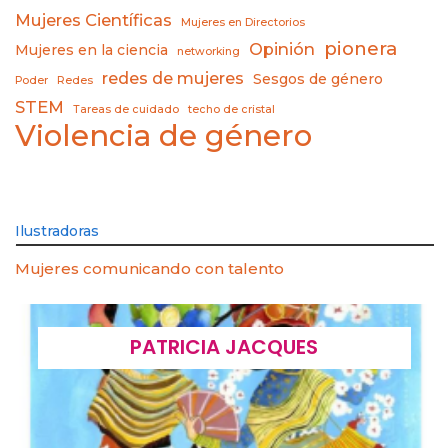
Mujeres Científicas
Mujeres en Directorios
pionera
Opinión
Mujeres en la ciencia
networking
redes de mujeres
Sesgos de género
Poder
Redes
STEM
Tareas de cuidado
techo de cristal
Violencia de género
Ilustradoras
Mujeres comunicando con talento
PATRICIA JACQUES