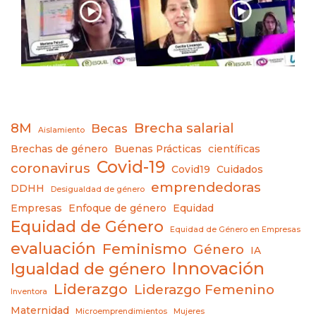
8M
Brecha salarial
Becas
Aislamiento
Brechas de género
Buenas Prácticas
científicas
Covid-19
coronavirus
Covid19
Cuidados
emprendedoras
DDHH
Desigualdad de género
Empresas
Enfoque de género
Equidad
Equidad de Género
Equidad de Género en Empresas
evaluación
Feminismo
Género
IA
Innovación
Igualdad de género
Liderazgo
Liderazgo Femenino
Inventora
Maternidad
Microemprendimientos
Mujeres