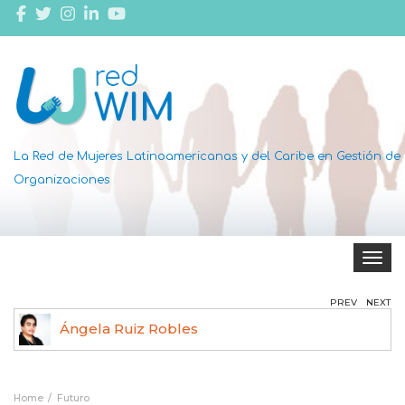
La Red de Mujeres Latinoamericanas y del Caribe en Gestión de
Organizaciones
Toggle 
PREV
NEXT
Ángela Ruiz Robles
Home
Futuro