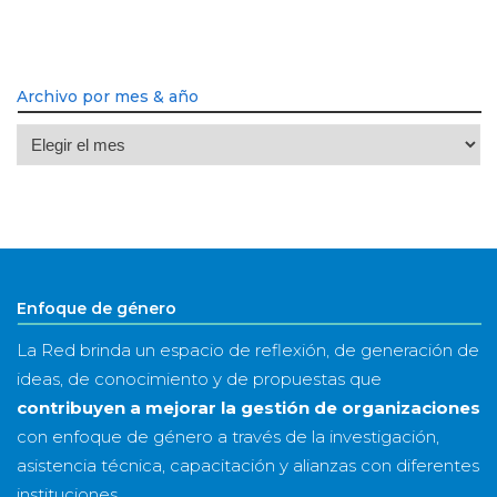
Archivo por mes & año
Archivo
por
mes
&
año
Enfoque de género
La Red brinda un espacio de reflexión, de generación de
ideas, de conocimiento y de propuestas que
contribuyen a mejorar la gestión de organizaciones
con enfoque de género a través de la investigación,
asistencia técnica, capacitación y alianzas con diferentes
instituciones.