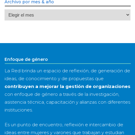
Archivo por mes & año
Archivo
por
mes
&
año
Enfoque de género
La Red brinda un espacio de reflexión, de generación de
ideas, de conocimiento y de propuestas que
contribuyen a mejorar la gestión de organizaciones
con enfoque de género a través de la investigación,
asistencia técnica, capacitación y alianzas con diferentes
instituciones.
Es un punto de encuentro, reflexión e intercambio de
ideas entre mujeres y varones que trabajan y estudian