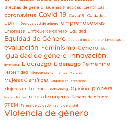
Brechas de género
Buenas Prácticas
científicas
Covid-19
coronavirus
Covid19
Cuidados
emprendedoras
DDHH
Desigualdad de género
Empresas
Enfoque de género
Equidad
Equidad de Género
Equidad de Género en Empresas
evaluación
Feminismo
Género
IA
Innovación
Igualdad de género
Liderazgo
Liderazgo Femenino
Inventora
Maternidad
Microemprendimientos
Mujeres
Mujeres Científicas
Mujeres en Directorios
pionera
Opinión
Mujeres en la ciencia
networking
redes de mujeres
Sesgos de género
Poder
Redes
STEM
Tareas de cuidado
techo de cristal
Violencia de género