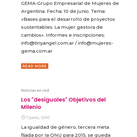
GEMA-Grupo Empresarial de Mujeres de
Argentina. Fecha: 10 de junio. Tema:
«Bases para el desarrollo de proyectos
sustentables. La mujer gestora de
cambios». Informes e inscripciones:
info@tinyangel.com.ar / info@mujeres-
gema.com.ar
READ MORE
Noticias en red
Los "desiguales" Objetivos del
Milenio
7 junio, 2010
La igualdad de género, tercera meta
fijada por la ONU para 2015, se queda