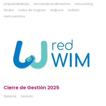
emprendedoras
Microemprendimientos
networking
Redes
redes de mujeres
redpuna
redwim
reencuentros
Cierre de Gestión 2025
Balance
Gestión