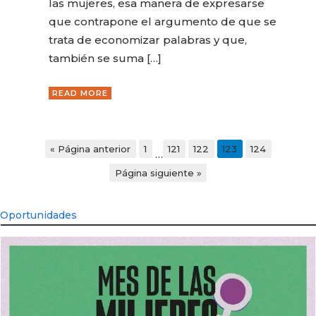
las mujeres, esa manera de expresarse
que contrapone el argumento de que se
trata de economizar palabras y que,
también se suma […]
READ MORE
« Página anterior
1
121
122
123
124
…
Página siguiente »
Oportunidades