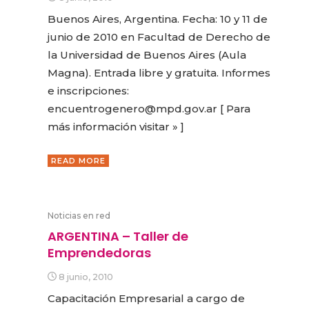
Buenos Aires, Argentina. Fecha: 10 y 11 de
junio de 2010 en Facultad de Derecho de
la Universidad de Buenos Aires (Aula
Magna). Entrada libre y gratuita. Informes
e inscripciones:
encuentrogenero@mpd.gov.ar [ Para
más información visitar » ]
READ MORE
Noticias en red
ARGENTINA – Taller de
Emprendedoras
8 junio, 2010
Capacitación Empresarial a cargo de