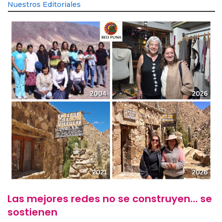
Nuestros Editoriales
Las mejores redes no se construyen… se
sostienen