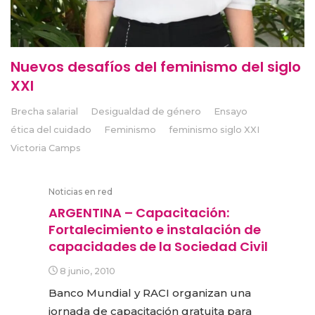
Nuevos desafíos del feminismo del siglo
XXI
Brecha salarial
Desigualdad de género
Ensayo
ética del cuidado
Feminismo
feminismo siglo XXI
Victoria Camps
Noticias en red
ARGENTINA – Capacitación:
Fortalecimiento e instalación de
capacidades de la Sociedad Civil
8 junio, 2010
Banco Mundial y RACI organizan una
jornada de capacitación gratuita para