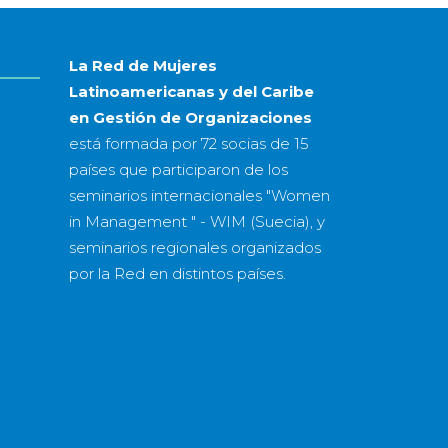
año
La Red de Mujeres
Latinoamericanas y del Caribe
en Gestión de Organizaciones
está formada por
72 socias
de
15
países
que participaron de los
seminarios internacionales "Women
in Management " - WIM (Suecia), y
seminarios regionales organizados
por la Red en distintos países.