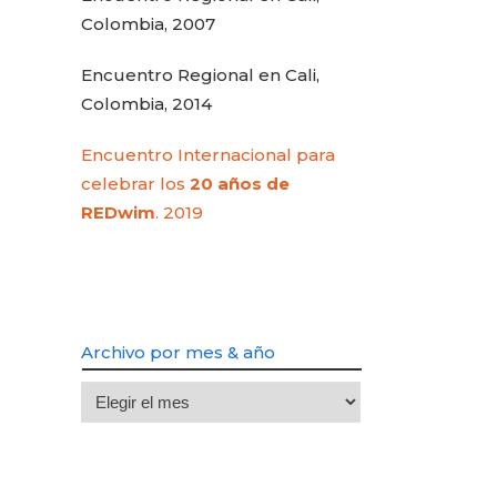
Colombia, 2007
Encuentro Regional en Cali,
Colombia, 2014
Encuentro Internacional para
celebrar los
20 años de
REDwim
. 2019
Archivo por mes & año
Archivo
por
mes
&