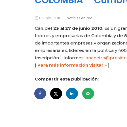
8 junio, 2010
Noticias en red
Cali, del
23 al 27 de junio 2010
. Es un gr
líderes y empresarias de Colombia y de 8
de importantes empresas y organizaciones
empresariales, lideres en la política y 
Inscripción – Informes:
ananeiza@presiden
[
Para más información visitar
»
]
Compartir esta publicación: