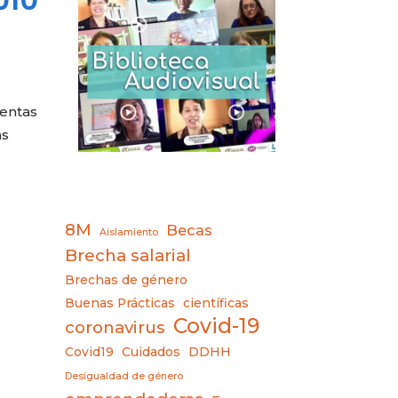
dentas
as
8M
Becas
Aislamiento
Brecha salarial
Brechas de género
Buenas Prácticas
científicas
Covid-19
coronavirus
Covid19
Cuidados
DDHH
Desigualdad de género