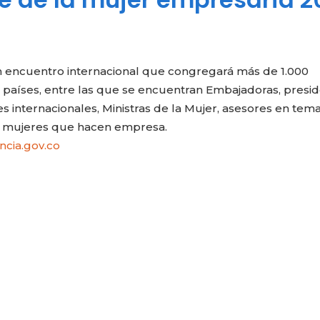
an encuentro internacional que congregará más de 1.000
 países, entre las que se encuentran Embajadoras, presi
 internacionales, Ministras de la Mujer, asesores en tem
400 mujeres que hacen empresa.
cia.gov.co