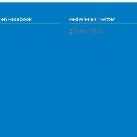
en Facebook
RedWIM en Twitter
@Twitter Feed