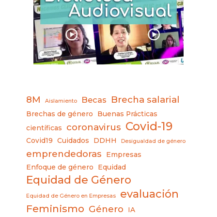
8M
Brecha salarial
Becas
Aislamiento
Brechas de género
Buenas Prácticas
Covid-19
coronavirus
científicas
Covid19
Cuidados
DDHH
Desigualdad de género
emprendedoras
Empresas
Enfoque de género
Equidad
Equidad de Género
evaluación
Equidad de Género en Empresas
Feminismo
Género
IA