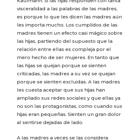
Kaufmann. Si las hijas responden con tanta
visceralidad a las palabras de las madres,
es porque lo que les dicen las madres aún
les importa mucho. Los cumplidos de las
madres tienen un efecto casi mágico sobre
las hijas, partiendo del supuesto que la
relación entre ellas es compleja por el
mero hecho de ser mujeres. En tanto que
las hijas se quejan porque se sienten
criticadas, las madres a su vez se quejan
porque se sienten excluidas. A las madres
les cuesta aceptar que sus hijas han
ampliado sus redes sociales y que ellas ya
no son las protagonistas, como cuando sus
hijas eran pequeñas. Sienten un gran dolor
al sentirse dejadas de lado.
A las madres a veces se las considera