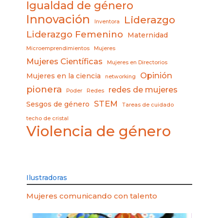
Igualdad de género
Innovación
Liderazgo
Inventora
Liderazgo Femenino
Maternidad
Microemprendimientos
Mujeres
Mujeres Científicas
Mujeres en Directorios
Opinión
Mujeres en la ciencia
networking
pionera
redes de mujeres
Poder
Redes
STEM
Sesgos de género
Tareas de cuidado
techo de cristal
Violencia de género
Ilustradoras
Mujeres comunicando con talento