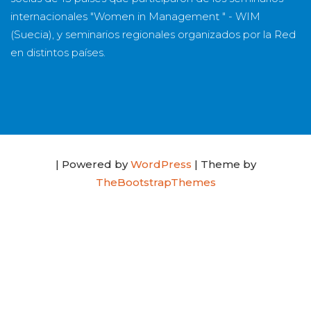
internacionales "Women in Management " - WIM
(Suecia), y seminarios regionales organizados por la Red
en distintos países.
| Powered by
WordPress
| Theme by
TheBootstrapThemes