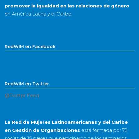
promover la igualdad en las relaciones de género
en América Latina y el Caribe.
RedWIM en Facebook
RedWIM en Twitter
@Twitter Feed
La Red de Mujeres Latinoamericanas y del Caribe
en Gestión de Organizaciones
está formada por
72
socias
de
15 países
que participaron de los seminarios