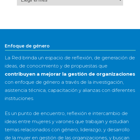
por
mes
&
año
Enfoque de género
La Red brinda un espacio de reflexión, de generación de
ideas, de conocimiento y de propuestas que
contribuyen a mejorar la gestión de organizaciones
con enfoque de género a través de la investigación,
asistencia técnica, capacitación y alianzas con diferentes
instituciones.
Es un punto de encuentro, reflexión e intercambio de
ideas entre mujeres y varones que trabajan y estudian
temas relacionados con género, liderazgo, y desarrollo
de la mujer en gestión de las organizaciones, y buscan