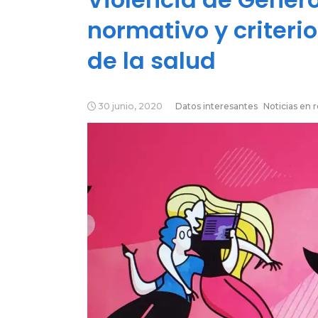
normativo y criteri
de la salud
30 junio, 2020
Datos interesantes
Noticias en 