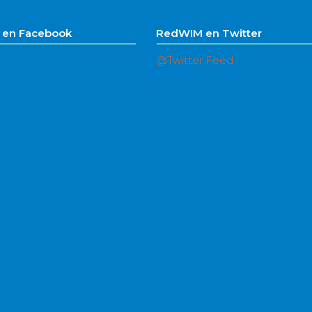
en Facebook
RedWIM en Twitter
@Twitter Feed