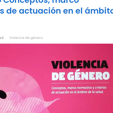
os de actuación en el ámbit
red
Violencia de género