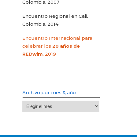
Colombia, 2007
Encuentro Regional en Cali,
Colombia, 2014
Encuentro Internacional para
celebrar los
20 años de
REDwim
. 2019
Archivo por mes & año
Archivo
por
mes
&
año