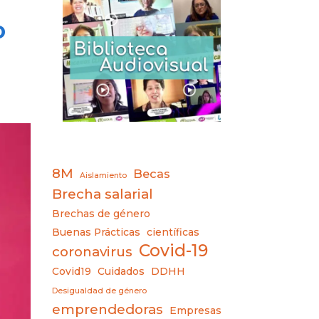
o
8M
Becas
Aislamiento
Brecha salarial
Brechas de género
Buenas Prácticas
científicas
Covid-19
coronavirus
Covid19
Cuidados
DDHH
Desigualdad de género
emprendedoras
Empresas