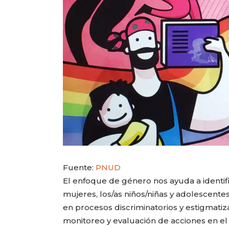
Fuente:
PNUD
El enfoque de género nos ayuda a identifi
mujeres, los/as niños/niñas y adolescente
en procesos discriminatorios y estigmatizan
monitoreo y evaluación de acciones en el