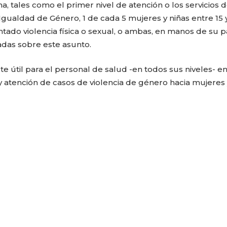
a, tales como el primer nivel de atención o los servicios 
gualdad de Género, 1 de cada 5 mujeres y niñas entre 15 
ado violencia física o sexual, o ambas, en manos de su p
adas sobre este asunto.
te útil para el personal de salud -en todos sus niveles- e
y atención de casos de violencia de género hacia mujeres 
CARLA PILLA
PATRICIA JAC