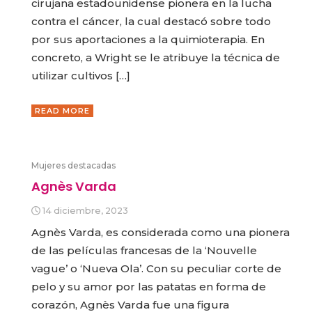
cirujana estadounidense pionera en la lucha
contra el cáncer, la cual destacó sobre todo
por sus aportaciones a la quimioterapia. En
concreto, a Wright se le atribuye la técnica de
utilizar cultivos […]
READ MORE
Mujeres destacadas
Agnès Varda
14 diciembre, 2023
Agnès Varda, es considerada como una pionera
de las películas francesas de la ‘Nouvelle
vague’ o ‘Nueva Ola’. Con su peculiar corte de
pelo y su amor por las patatas en forma de
corazón, Agnès Varda fue una figura