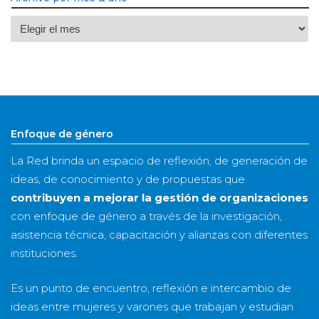
Archivo
por
mes
&
año
Enfoque de género
La Red brinda un espacio de reflexión, de generación de
ideas, de conocimiento y de propuestas que
contribuyen a mejorar la gestión de organizaciones
con enfoque de género a través de la investigación,
asistencia técnica, capacitación y alianzas con diferentes
instituciones.
Es un punto de encuentro, reflexión e intercambio de
ideas entre mujeres y varones que trabajan y estudian