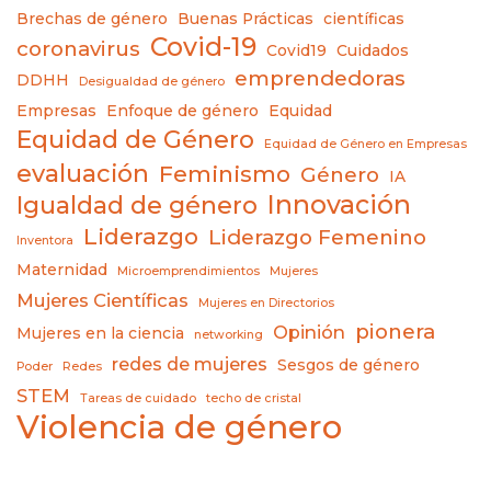
Brechas de género
Buenas Prácticas
científicas
Covid-19
coronavirus
Covid19
Cuidados
emprendedoras
DDHH
Desigualdad de género
Empresas
Enfoque de género
Equidad
Equidad de Género
Equidad de Género en Empresas
evaluación
Feminismo
Género
IA
Innovación
Igualdad de género
Liderazgo
Liderazgo Femenino
Inventora
Maternidad
Microemprendimientos
Mujeres
Mujeres Científicas
Mujeres en Directorios
pionera
Opinión
Mujeres en la ciencia
networking
redes de mujeres
Sesgos de género
Poder
Redes
STEM
Tareas de cuidado
techo de cristal
Violencia de género