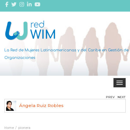
La Red de Mujeres Latinoamericanas y del Caribe en Gestión de
Organizaciones
Toggle 
PREV
NEXT
Ángela Ruiz Robles
Home
pionera