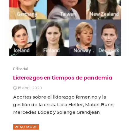
Editorial
Liderazgos en tiempos de pandemia
15 abril, 2020
Aportes sobre el liderazgo femenino y la
gestión de la crisis. Lidia Heller, Mabel Burin,
Mercedes López y Solange Grandjean
READ MORE