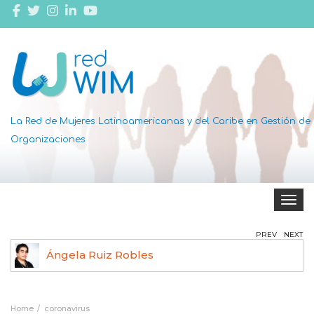
La Red de Mujeres Latinoamericanas y del Caribe en Gestión de
Organizaciones
Toggle 
PREV
NEXT
Ángela Ruiz Robles
Home
coronavirus