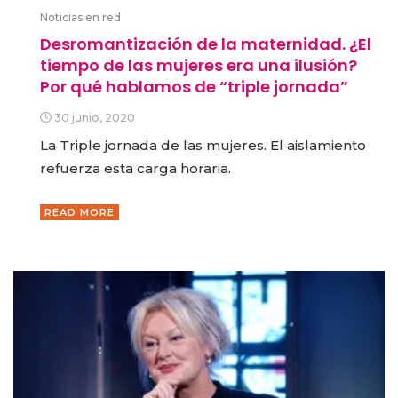
Noticias en red
Desromantización de la maternidad. ¿El
tiempo de las mujeres era una ilusión?
Por qué hablamos de “triple jornada”
30 junio, 2020
La Triple jornada de las mujeres. El aislamiento
refuerza esta carga horaria.
READ MORE