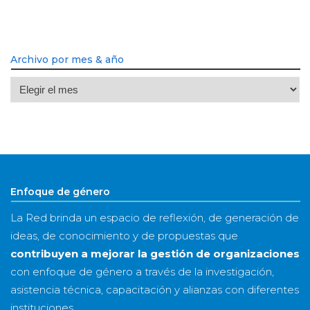
Archivo por mes & año
Archivo
por
mes
&
año
Enfoque de género
La Red brinda un espacio de reflexión, de generación de
ideas, de conocimiento y de propuestas que
contribuyen a mejorar la gestión de organizaciones
con enfoque de género a través de la investigación,
asistencia técnica, capacitación y alianzas con diferentes
instituciones.