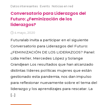
Datos interesantes
Events
Noticias en red
Conversatorio para Liderazgos del
Futuro: ¿Feminización de los
liderazgos?
4 mayo, 2020
Futuralab invita a participar en el siguiente
Conversatorio para Liderazgos del Futuro:
¿FEMINIZACIÓN DE LOS LIDERAZGOS? Panel:
Lidia Heller, Mercedes López y Solange
Grandjean Los resultados que han alcanzado
distintas líderes políticas mujeres que están
gestionado esta pandemia, nos dan impulso
para reflexionar nuevamente sobre el tema del
liderazgo y los aprendizajes para rescatar. La
[…]