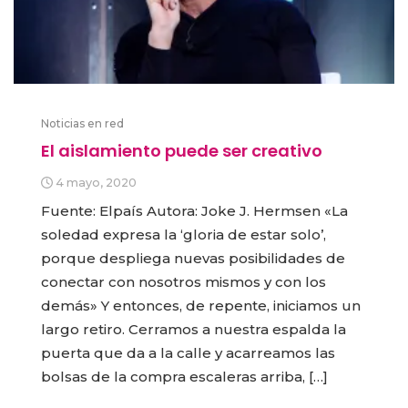
Noticias en red
El aislamiento puede ser creativo
4 mayo, 2020
Fuente: Elpaís Autora: Joke J. Hermsen «La
soledad expresa la ‘gloria de estar solo’,
porque despliega nuevas posibilidades de
conectar con nosotros mismos y con los
demás» Y entonces, de repente, iniciamos un
largo retiro. Cerramos a nuestra espalda la
puerta que da a la calle y acarreamos las
bolsas de la compra escaleras arriba, […]