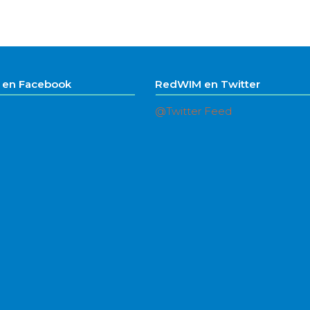
en Facebook
RedWIM en Twitter
@Twitter Feed