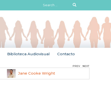
Search
for:
Biblioteca Audiovisual
Contacto
PREV
NEXT
Jane Cooke Wright
Ruth 