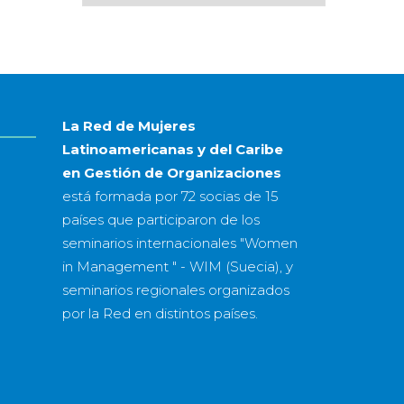
por
mes
&
año
La Red de Mujeres
Latinoamericanas y del Caribe
en Gestión de Organizaciones
está formada por
72 socias
de
15
países
que participaron de los
seminarios internacionales "Women
in Management " - WIM (Suecia), y
seminarios regionales organizados
por la Red en distintos países.