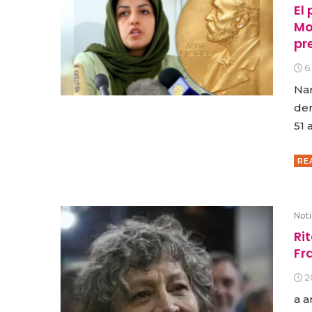
El
Mo
pr
6
Nar
der
51 
RE
Noti
Ri
Fr
2
a a