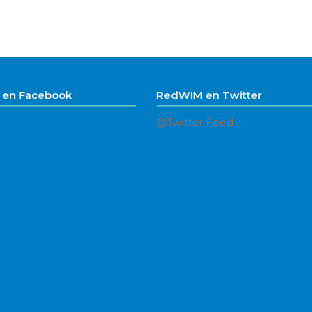
en Facebook
RedWIM en Twitter
@Twitter Feed