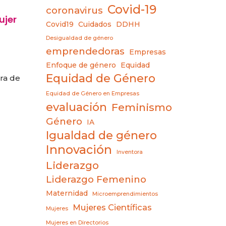
Covid-19
coronavirus
ujer
Covid19
Cuidados
DDHH
Desigualdad de género
emprendedoras
Empresas
Enfoque de género
Equidad
Equidad de Género
ra de
Equidad de Género en Empresas
evaluación
Feminismo
Género
IA
Igualdad de género
Innovación
Inventora
Liderazgo
Liderazgo Femenino
Maternidad
Microemprendimientos
Mujeres Científicas
Mujeres
Mujeres en Directorios