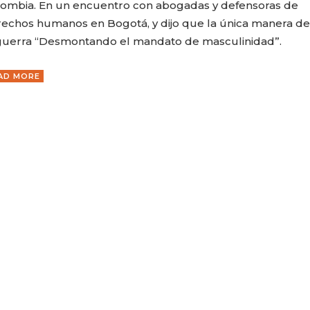
ombia. En un encuentro con abogadas y defensoras de
echos humanos en Bogotá, y dijo que la única manera de
guerra “Desmontando el mandato de masculinidad”.
AD MORE
CARLA PILLA
PATRICIA JA