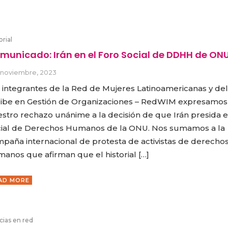
orial
municado: Irán en el Foro Social de DDHH de ON
 noviembre, 2023
 integrantes de la Red de Mujeres Latinoamericanas y del
ibe en Gestión de Organizaciones – RedWIM expresamos
stro rechazo unánime a la decisión de que Irán presida e
ial de Derechos Humanos de la ONU. Nos sumamos a la
paña internacional de protesta de activistas de derecho
anos que afirman que el historial […]
AD MORE
cias en red