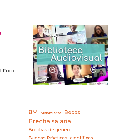
U
l Foro
s
8M
Becas
Aislamiento
Brecha salarial
Brechas de género
Buenas Prácticas
científicas