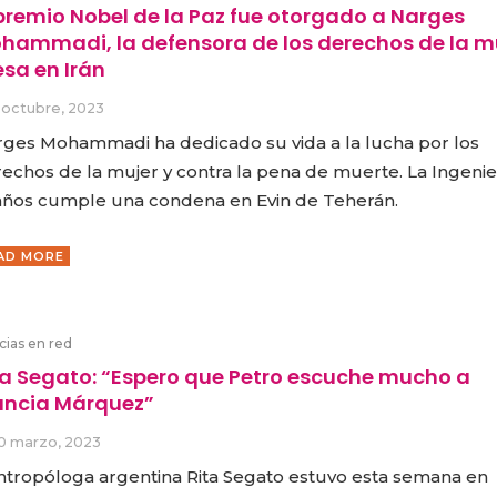
 premio Nobel de la Paz fue otorgado a Narges
hammadi, la defensora de los derechos de la m
esa en Irán
 octubre, 2023
ges Mohammadi ha dedicado su vida a la lucha por los
echos de la mujer y contra la pena de muerte. La Ingenie
años cumple una condena en Evin de Teherán.
AD MORE
cias en red
ta Segato: “Espero que Petro escuche mucho a
ancia Márquez”
0 marzo, 2023
ntropóloga argentina Rita Segato estuvo esta semana en