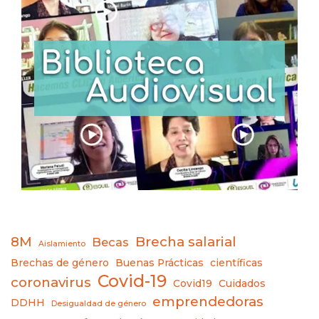
8M
Brecha salarial
Becas
Aislamiento
Brechas de género
Buenas Prácticas
científicas
Covid-19
coronavirus
Covid19
Cuidados
emprendedoras
DDHH
Desigualdad de género