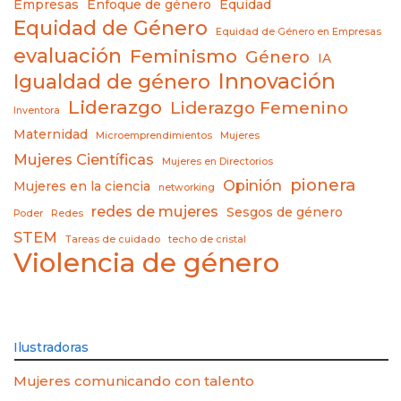
Empresas
Enfoque de género
Equidad
Equidad de Género
Equidad de Género en Empresas
evaluación
Feminismo
Género
IA
Innovación
Igualdad de género
Liderazgo
Liderazgo Femenino
Inventora
Maternidad
Microemprendimientos
Mujeres
Mujeres Científicas
Mujeres en Directorios
pionera
Opinión
Mujeres en la ciencia
networking
redes de mujeres
Sesgos de género
Poder
Redes
STEM
Tareas de cuidado
techo de cristal
Violencia de género
Ilustradoras
Mujeres comunicando con talento