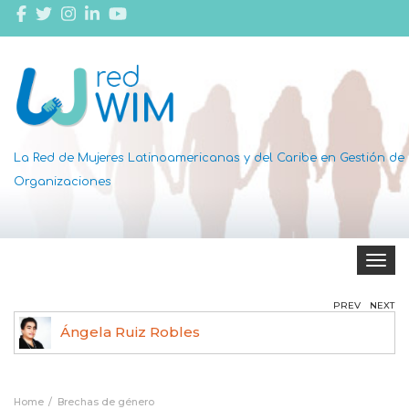
La Red de Mujeres Latinoamericanas y del Caribe en Gestión de
Organizaciones
Toggle 
PREV
NEXT
Ángela Ruiz Robles
Home
Brechas de género