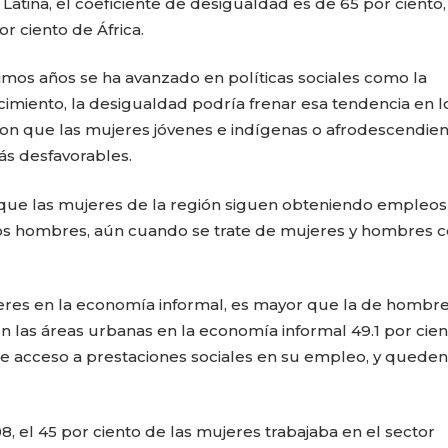
Latina, el coeficiente de desigualdad es de 65 por ciento,
r ciento de África.
timos años se ha avanzado en políticas sociales como la
cimiento, la desigualdad podría frenar esa tendencia en l
on que las mujeres jóvenes e indígenas o afrodescendien
ás desfavorables.
 que las mujeres de la región siguen obteniendo empleos
os hombres, aún cuando se trate de mujeres y hombres 
eres en la economía informal, es mayor que la de hombre
n las áreas urbanas en la economía informal 49.1 por cien
e acceso a prestaciones sociales en su empleo, y queden
, el 45 por ciento de las mujeres trabajaba en el sector