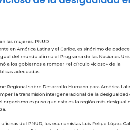
ven las mujeres: PNUD
ente en América Latina y el Caribe, es sinónimo de padece
igual del mundo afirmó el Programa de las Naciones Uni
mó a los gobiernos a romper «el círculo vicioso» de la
úblicas adecuadas.
rme Regional sobre Desarrollo Humano para América Lati
romper la transmisión intergeneracional de la desigualdad»
el organismo expuso que esta es la región más desigual 
za.
s oficinas del PNUD, los economistas Luis Felipe López Ca