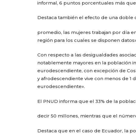
informal, 6 puntos porcentuales más que 
Destaca también el efecto de una doble c
promedio, las mujeres trabajan por día en
región para los cuales se disponen datos»
Con respecto a las desigualdades asociada
notablemente mayores en la población in
eurodescendiente, con excepción de Costa
y afrodescendiente vive con menos de 1 dó
eurodescendiente».
El PNUD informa que el 33% de la població
decir 50 millones, mientras que el númer
Destaca que en el caso de Ecuador, la po