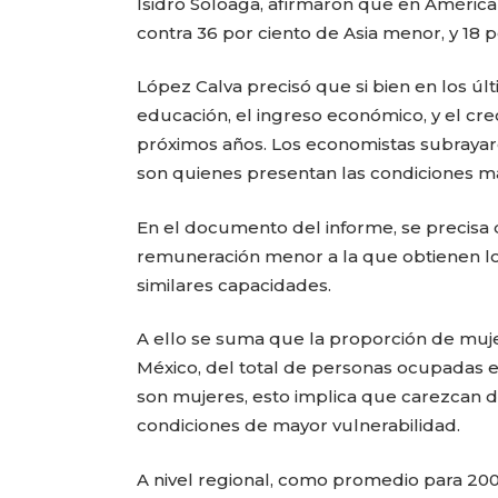
Isidro Soloaga, afirmaron que en América 
contra 36 por ciento de Asia menor, y 18 po
López Calva precisó que si bien en los úl
educación, el ingreso económico, y el cre
próximos años. Los economistas subrayar
son quienes presentan las condiciones m
En el documento del informe, se precisa
remuneración menor a la que obtienen l
similares capacidades.
A ello se suma que la proporción de muj
México, del total de personas ocupadas e
son mujeres, esto implica que carezcan d
condiciones de mayor vulnerabilidad.
A nivel regional, como promedio para 2008