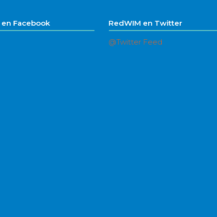
en Facebook
RedWIM en Twitter
@Twitter Feed