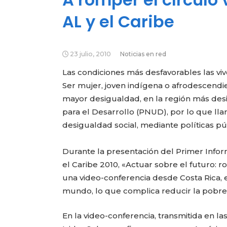
AL y el Caribe
23 julio, 2010
Noticias en red
Las condiciones más desfavorables las vi
Ser mujer, joven indígena o afrodescendi
mayor desigualdad, en la región más des
para el Desarrollo (PNUD), por lo que lla
desigualdad social, mediante políticas p
Durante la presentación del Primer Info
el Caribe 2010, «Actuar sobre el futuro: 
una video-conferencia desde Costa Rica, 
mundo, lo que complica reducir la pobre
En la video-conferencia, transmitida en la