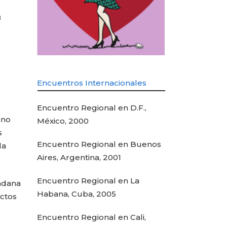
8
Encuentros Internacionales
Encuentro Regional en D.F.,
ano
México, 2000
s
Encuentro Regional en Buenos
la
Aires, Argentina, 2001
Encuentro Regional en La
dadana
Habana, Cuba, 2005
ectos
Encuentro Regional en Cali,