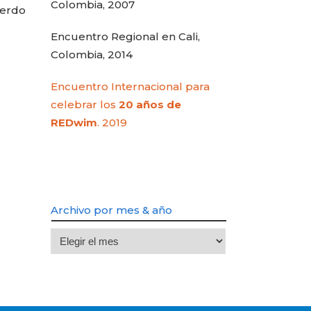
Colombia, 2007
uerdo
Encuentro Regional en Cali,
Colombia, 2014
Encuentro Internacional para
celebrar los
20 años de
REDwim
. 2019
Archivo por mes & año
Archivo
por
mes
&
año