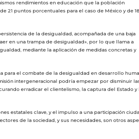
 mismos rendimientos en educación que la población
de 21 puntos porcentuales para el caso de México y de 1
persistencia de la desigualdad, acompañada de una baja
a caer en una trampa de desigualdad», por lo que llama a
sigualdad, mediante la aplicación de medidas concretas y
ma para el combate de la desigualdad en desarrollo hum
smisión intergeneracional podría empezar por disminuir la
urando erradicar el clientelismo, la captura del Estado y 
iones estatales clave, y el impulso a una participación ciu
 sectores de la sociedad, y sus necesidades, son otros asp