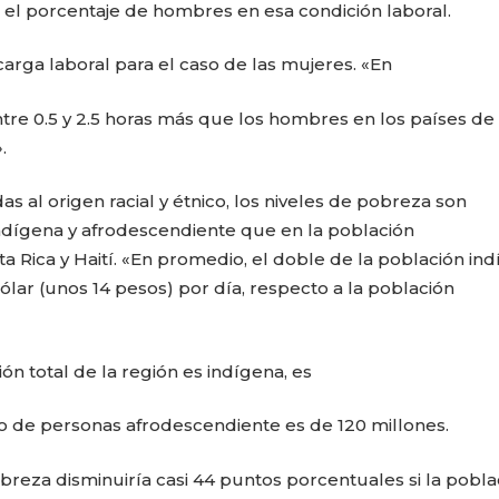
el porcentaje de hombres en esa condición laboral.
arga laboral para el caso de las mujeres. «En
tre 0.5 y 2.5 horas más que los hombres en los países de 
.
s al origen racial y étnico, los niveles de pobreza son
dígena y afrodescendiente que en la población
 Rica y Haití. «En promedio, el doble de la población in
lar (unos 14 pesos) por día, respecto a la población
CARLA PILLA
PATRICIA JAC
n total de la región es indígena, es
o de personas afrodescendiente es de 120 millones.
breza disminuiría casi 44 puntos porcentuales si la pobla