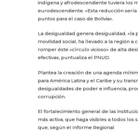
indígena y afrodescendiente tuviera los
eurodescendiente. «Esta reducción sería 
puntos para el caso de Bolivia».
La desigualdad genera desigualdad, «la 
movilidad social, ha llevado a la región 
romper éste «círculo vicioso» de alta de
efectivas, puntualiza el PNUD.
Plantea la creación de una agenda míni
para América Latina y el Caribe y su tran
desigualdades de poder e influencia, proc
corrupción.
El fortalecimiento general de las instituc
más activa, que haga visibles a todos los
que, según el Informe Regional