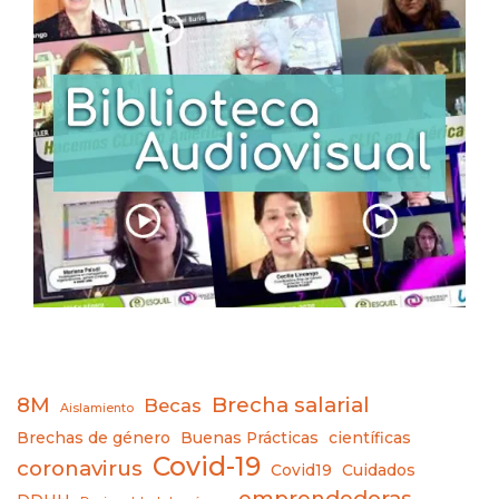
8M
Brecha salarial
Becas
Aislamiento
Brechas de género
Buenas Prácticas
científicas
Covid-19
coronavirus
Covid19
Cuidados
emprendedoras