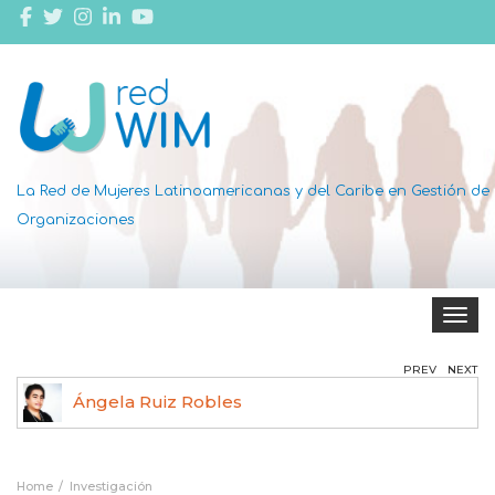
La Red de Mujeres Latinoamericanas y del Caribe en Gestión de
Organizaciones
Toggle 
PREV
NEXT
Ángela Ruiz Robles
Home
Investigación