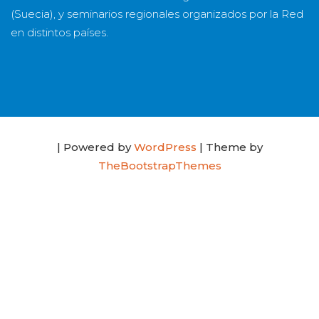
(Suecia), y seminarios regionales organizados por la Red
en distintos países.
| Powered by
WordPress
| Theme by
TheBootstrapThemes