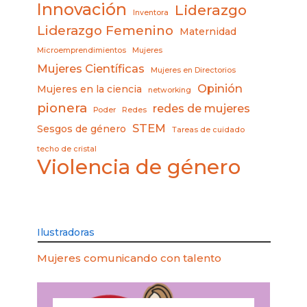
Innovación
Liderazgo
Inventora
Liderazgo Femenino
Maternidad
Microemprendimientos
Mujeres
Mujeres Científicas
Mujeres en Directorios
Opinión
Mujeres en la ciencia
networking
pionera
redes de mujeres
Poder
Redes
STEM
Sesgos de género
Tareas de cuidado
techo de cristal
Violencia de género
Ilustradoras
Mujeres comunicando con talento