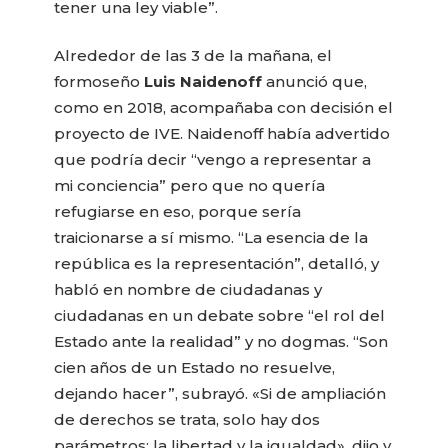
tener una ley viable”.
Alrededor de las 3 de la mañana, el
formoseño
Luis Naidenoff
anunció que,
como en 2018, acompañaba con decisión el
proyecto de IVE. Naidenoff había advertido
que podría decir “vengo a representar a
mi conciencia” pero que no quería
refugiarse en eso, porque sería
traicionarse a sí mismo. “La esencia de la
república es la representación”, detalló, y
habló en nombre de ciudadanas y
ciudadanas en un debate sobre “el rol del
Estado ante la realidad” y no dogmas. “Son
cien años de un Estado no resuelve,
dejando hacer”, subrayó. «Si de ampliación
de derechos se trata, solo hay dos
parámetros: la libertad y la igualdad», dijo y