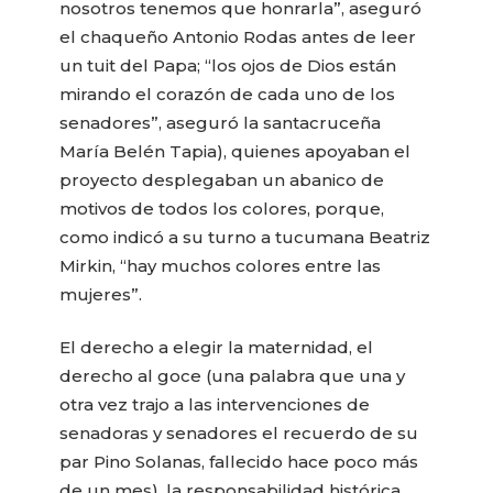
nosotros tenemos que honrarla”, aseguró
el chaqueño Antonio Rodas antes de leer
un tuit del Papa; “los ojos de Dios están
mirando el corazón de cada uno de los
senadores”, aseguró la santacruceña
María Belén Tapia), quienes apoyaban el
proyecto desplegaban un abanico de
motivos de todos los colores, porque,
como indicó a su turno a tucumana Beatriz
Mirkin, “hay muchos colores entre las
mujeres”.
El derecho a elegir la maternidad, el
derecho al goce (una palabra que una y
otra vez trajo a las intervenciones de
senadoras y senadores el recuerdo de su
par Pino Solanas, fallecido hace poco más
de un mes), la responsabilidad histórica,