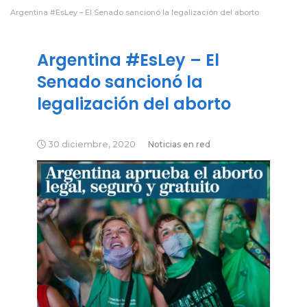
Argentina #EsLey – El Senado sancionó la legalización del aborto
Argentina #EsLey – El
Senado sancionó la
legalización del aborto
30 diciembre, 2020
Noticias en red