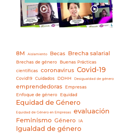
8M
Brecha salarial
Becas
Aislamiento
Brechas de género
Buenas Prácticas
Covid-19
coronavirus
científicas
Covid19
Cuidados
DDHH
Desigualdad de género
emprendedoras
Empresas
Enfoque de género
Equidad
Equidad de Género
evaluación
Equidad de Género en Empresas
Feminismo
Género
IA
Igualdad de género