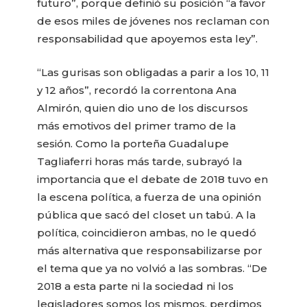
futuro”, porque definió su posición “a favor
de esos miles de jóvenes nos reclaman con
responsabilidad que apoyemos esta ley”.
“Las gurisas son obligadas a parir a los 10, 11
y 12 años”, recordó la correntona Ana
Almirón, quien dio uno de los discursos
más emotivos del primer tramo de la
sesión. Como la porteña Guadalupe
Tagliaferri horas más tarde, subrayó la
importancia que el debate de 2018 tuvo en
la escena política, a fuerza de una opinión
pública que sacó del closet un tabú. A la
política, coincidieron ambas, no le quedó
más alternativa que responsabilizarse por
el tema que ya no volvió a las sombras. “De
2018 a esta parte ni la sociedad ni los
legisladores somos los mismos, perdimos