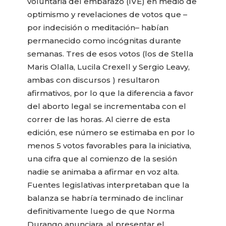
voluntaria del embarazo (IVE) en medio de
optimismo y revelaciones de votos que –
por indecisión o meditación– habían
permanecido como incógnitas durante
semanas. Tres de esos votos (los de Stella
Maris Olalla, Lucila Crexell y Sergio Leavy,
ambas con discursos ) resultaron
afirmativos, por lo que la diferencia a favor
del aborto legal se incrementaba con el
correr de las horas. Al cierre de esta
edición, ese número se estimaba en por lo
menos 5 votos favorables para la iniciativa,
una cifra que al comienzo de la sesión
nadie se animaba a afirmar en voz alta.
Fuentes legislativas interpretaban que la
balanza se habría terminado de inclinar
definitivamente luego de que Norma
Durango anunciara, al presentar el