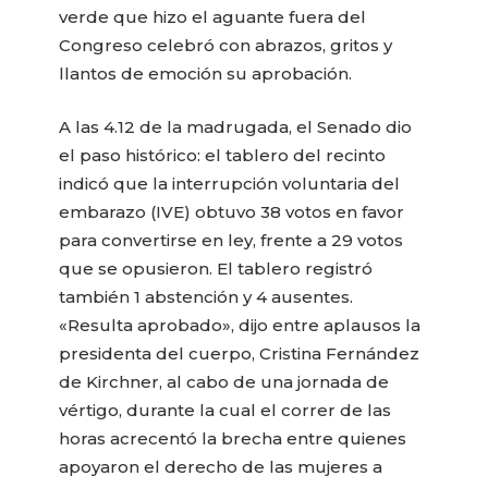
verde que hizo el aguante fuera del
Congreso celebró con abrazos, gritos y
llantos de emoción su aprobación.
A las 4.12 de la madrugada, el Senado dio
el paso histórico: el tablero del recinto
indicó que la interrupción voluntaria del
embarazo (IVE) obtuvo 38 votos en favor
para convertirse en ley, frente a 29 votos
que se opusieron. El tablero registró
también 1 abstención y 4 ausentes.
«Resulta aprobado», dijo entre aplausos la
presidenta del cuerpo, Cristina Fernández
de Kirchner, al cabo de una jornada de
vértigo, durante la cual el correr de las
horas acrecentó la brecha entre quienes
apoyaron el derecho de las mujeres a