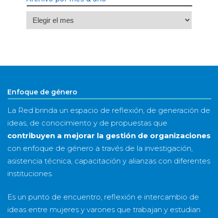
Archivo
por
mes
&
año
Enfoque de género
La Red brinda un espacio de reflexión, de generación de
ideas, de conocimiento y de propuestas que
contribuyen a mejorar la gestión de organizaciones
con enfoque de género a través de la investigación,
asistencia técnica, capacitación y alianzas con diferentes
instituciones.
Es un punto de encuentro, reflexión e intercambio de
ideas entre mujeres y varones que trabajan y estudian