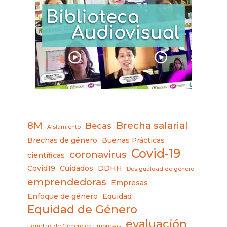
8M
Brecha salarial
Becas
Aislamiento
Brechas de género
Buenas Prácticas
Covid-19
coronavirus
científicas
Covid19
Cuidados
DDHH
Desigualdad de género
emprendedoras
Empresas
Enfoque de género
Equidad
Equidad de Género
evaluación
Equidad de Género en Empresas