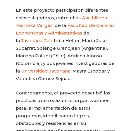
En este proyecto participaron diferentes
coinvestigadoras, entre ellas
Ana Milena
Yoshioka Vargas
, de la
Facultad de Ciencias
Económicas y Administrativas
de
la
Javeriana Cali
, Lidia Heller, María José
Sucarrat, Solange Grandjean (Argentina),
Mariana Paludi (Chile), Adriana Alonso
(Colombia), y dos jóvenes investigadoras de
la
Universidad Javeriana
, Mayra Escobar y
Valentina Gómez Sejnaui.
Concretamente, el proyecto describió las
prácticas que realizan las organizaciones
para la implementación de estos
programas, identificando logros,
obstáculos y resistencias en su
implementación y finalmente construyeron