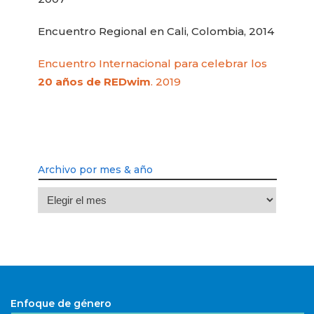
Encuentro Regional en Cali, Colombia, 2014
Encuentro Internacional para celebrar los
20 años de REDwim
. 2019
Archivo por mes & año
Archivo
por
mes
&
año
Enfoque de género