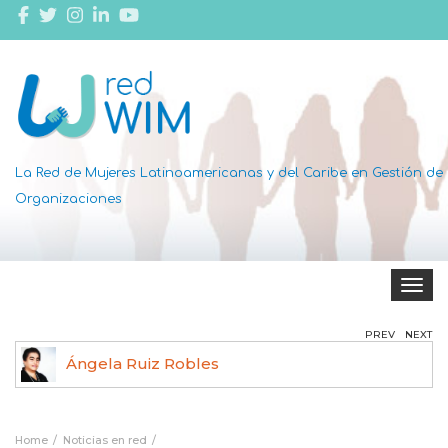
La Red de Mujeres Latinoamericanas y del Caribe en Gestión de
Organizaciones
Toggle 
PREV
NEXT
Ángela Ruiz Robles
Home
Noticias en red