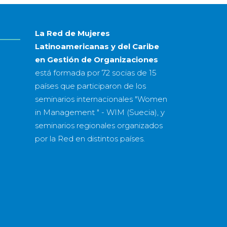
año
La Red de Mujeres
Latinoamericanas y del Caribe
en Gestión de Organizaciones
está formada por
72 socias
de
15
países
que participaron de los
seminarios internacionales "Women
in Management " - WIM (Suecia), y
seminarios regionales organizados
por la Red en distintos países.