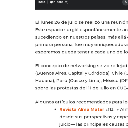
El lunes 26 de julio se realizó una reuni
Este espacio surgió espontáneamente ant
sucediendo en nuestros países, más allá 
primera persona, fue muy enriquecedora y
esperamos pueda tener a cada uno de los
El concepto de networking se vio reflej
(Buenos Aires, Capital y Córdoba), Chile 
Habana), Perú (Cusco y Lima), México (DF
sobre las protestas del 11 de julio en CUB
Algunos artículos recomendados para le
Revista Alma Mater
«11J…» Alm
desde sus perspectivas y exper
juicio— las principales causas