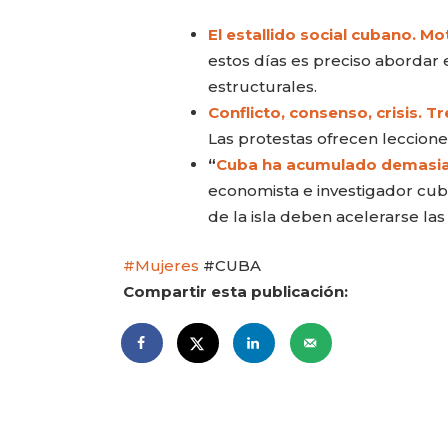
El estallido social cubano. Mo
estos días es preciso abordar 
estructurales.
Conflicto, consenso, crisis. 
Las protestas ofrecen leccione
“
Cuba ha acumulado demasiada
economista e investigador cub
de la isla deben acelerarse las
#Mujeres
#CUBA
Compartir esta publicación:
CARLA PILLA