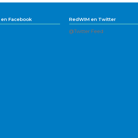
en Facebook
RedWIM en Twitter
@Twitter Feed