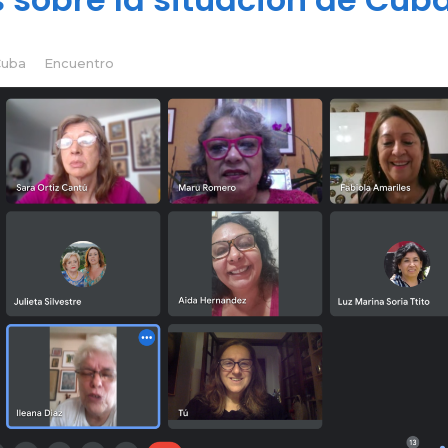
Cuba
Encuentro