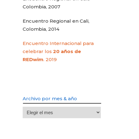
Colombia, 2007
Encuentro Regional en Cali,
Colombia, 2014
Encuentro Internacional para
celebrar los
20 años de
REDwim
. 2019
Archivo por mes & año
Archivo
por
mes
&