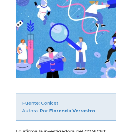
Fuente:
Conicet
Autora: Por
Florencia Verrastro
Lo afirma la investigadora del CONICET