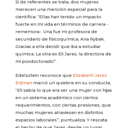
Si de referentes se trata, dos mujeres
merecen una mención especial para la
científica: “Ellas han tenido un impacto
fuerte en mi vida en términos de carrera -
rememora-. Una fue mi profesora de
secundario de fisicoquímica, Ana Rybak.
Gracias a ella decidí que iba a estudiar
química. La otra es Eli Jares, la directora de
mi posdoctorado”.
Edelsztein reconoce que
Elizabeth Jares
Erijman
marcó un quiebre en su conducta,
“Eli sabía lo que era ser una mujer con hijas
en un sistema académico con ciertos
requerimientos, con ciertas presiones, que
muchas mujeres atraviesan en distintos
espacios laborales”, puntualiza. Y rescata
el hecho de que Jares, desde un lugar