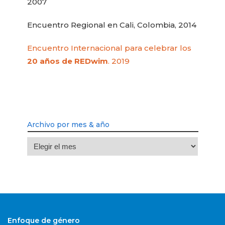
2007
Encuentro Regional en Cali, Colombia, 2014
Encuentro Internacional para celebrar los
20 años de REDwim
. 2019
Archivo por mes & año
Archivo
por
mes
&
año
Enfoque de género