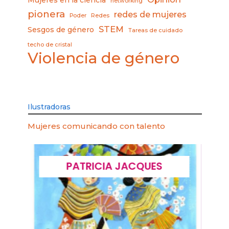
Mujeres en la ciencia
networking
pionera
redes de mujeres
Poder
Redes
STEM
Sesgos de género
Tareas de cuidado
techo de cristal
Violencia de género
Ilustradoras
Mujeres comunicando con talento
PATRICIA JACQUES