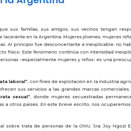
ue sus familias, sus amigos, sus vecinos tengan resp
lacerante en la Argentina. Mujeres jóvenes, mujeres niñ
s. Al principio fue desconcertante e inexplicable: no ha
to físico. Este fenómeno continúa con intensidad inexpli
 personas –especialmente mujeres y niños- es una preoc
ata laboral”
, con fines de explotación en la industria agríc
ofrecen sus servicios a las grandes marcas comerciales,
trata sexual”
, donde mujeres secuestradas permanec
as a otros países. En este breve escrito, nos ocuparemos
al sobre trata de personas de la ONU, Sra. Joy Ngozi E