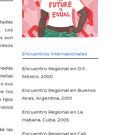
utadas
. Los
as son
resos
Encuentros Internacionales
onadas
Encuentro Regional en D.F.,
enetas
México, 2000
 o sus
Encuentro Regional en Buenos
e los
Aires, Argentina, 2001
 hijos
vicios
Encuentro Regional en La
Habana, Cuba, 2005
de las
Encuentro Regional en Cali,