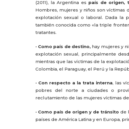
(2011), la Argentina es
país de origen, 
Hombres, mujeres y niños son víctimas de
explotación sexual o laboral. Dada la p
también conocida como «la triple frontera
tratantes.
•
Como país de destino,
hay mujeres y niñ
explotación sexual, principalmente desd
mientras que las víctimas de la explotaci
Colombia, el Paraguay, el Perú y la Repú
•
Con respecto a la trata interna
, las v
pobres del norte a ciudades o provin
reclutamiento de las mujeres víctimas de l
•
Como país de origen y de tránsito
de l
países de América Latina y en Europa, pri