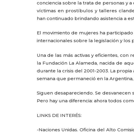
conciencia sobre la trata de personas y a
víctimas en prostíbulos y talleres cland
han continuado brindando asistencia a es
El movimiento de mujeres ha participado
internacionales sobre la legislación y los
Una de las más activas y eficientes, con 
la Fundación La Alameda, nacida de aque
durante la crisis del 2001-2003. La propi
semana que permaneció en la Argentina,
Siguen desapareciendo. Se desvanecen si
Pero hay una diferencia: ahora todos co
LINKS DE INTERÉS:
-Naciones Unidas. Oficina del Alto Comi