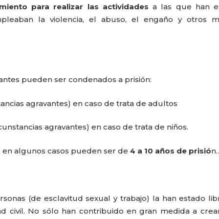
miento para realizar las actividades
a las que han e
leaban la violencia, el abuso, el engaño y otros m
tantes pueden ser condenados a prisión:
stancias agravantes) en caso de trata de adultos
rcunstancias agravantes) en caso de trata de niños.
s en algunos casos pueden ser de
4 a 10 años de prisió
n
rsonas (de esclavitud sexual y trabajo) la han estado li
d civil. No sólo han contribuido en gran medida a cre