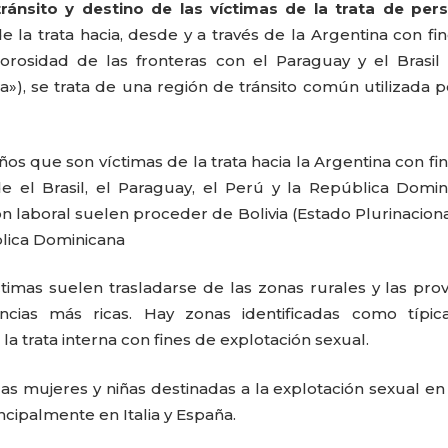
tránsito y destino de las víctimas de la trata de per
 la trata hacia, desde y a través de la Argentina con fi
orosidad de las fronteras con el Paraguay y el Brasil
»), se trata de una región de tránsito común utilizada p
os que son víctimas de la trata hacia la Argentina con fi
e el Brasil, el Paraguay, el Perú y la República Domin
ón laboral suelen proceder de Bolivia (Estado Plurinaciona
blica Dominicana
íctimas suelen trasladarse de las zonas rurales y las prov
cias más ricas. Hay zonas identificadas como típic
a trata interna con fines de explotación sexual.
as mujeres y niñas destinadas a la explotación sexual en
ncipalmente en Italia y España.