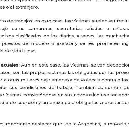
s o al extranjero.
to de trabajos: en este caso, las víctimas suelen ser recl
bajo como camareras, secretarias, criadas o niñeras
avisos clasificados en los diarios. A veces, las muchach
ra puestos de modelo o azafata y se les prometen ing
lo de vida lujoso.
sexuales:
Aún en este caso, las víctimas, se ven decepci
casos, son las propias víctimas las obligadas por los prox
r a otras mujeres bajo amenaza de violencia contra ellas
rar sus condiciones de trabajo. También es común qu
s víctimas, convirtiéndose en sus novios e incluso teniendo
dio de coerción y amenaza para obligarlas a prestar ser
s importante destacar que “en la Argentina, la mayoría 