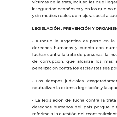
víctimas de la trata, incluso las que lle
inseguridad económica y en los que no est
y sin medios reales de mejora social a cau
LEGISLACIÓN , PREVENCIÓN Y ORGANIS
• Aunque la Argentina es parte en la 
derechos humanos y cuenta con numero
luchan contra la trata de personas, la ins
de corrupción, que alcanza los más a
penalización contra los esclavistas sea 
• Los tiempos judiciales, exageradame
neutralizan la extensa legislación y la a
• La legislación de lucha contra la trat
derechos humanos del país porque dist
referirse a la cuestión del «consentimien