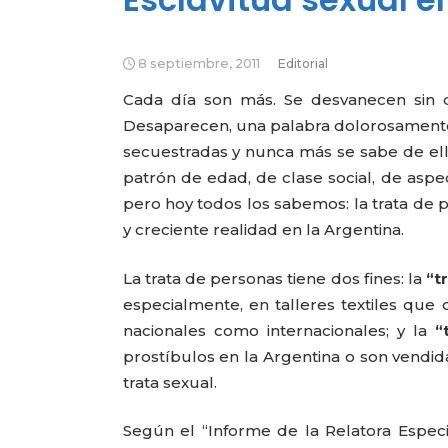
8 septiembre, 2011
Editorial
Cada día son más. Se desvanecen sin q
Desaparecen, una palabra dolorosamente 
secuestradas y nunca más se sabe de ella
patrón de edad, de clase social, de aspec
pero hoy todos los sabemos: la trata de
y creciente realidad en la Argentina.
La trata de personas tiene dos fines: la
“tr
especialmente, en talleres textiles que 
nacionales como internacionales; y la
“
prostíbulos en la Argentina o son vendid
trata sexual.
Según el “Informe de la Relatora Especi