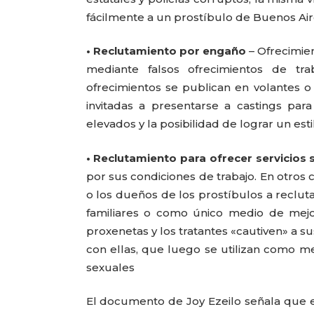
fácilmente a un prostíbulo de Buenos Aire
• Reclutamiento por engaño
– Ofrecimien
mediante falsos ofrecimientos de tra
ofrecimientos se publican en volantes o 
invitadas a presentarse a castings pa
elevados y la posibilidad de lograr un esti
• Reclutamiento para ofrecer servicios 
por sus condiciones de trabajo. En otros 
o los dueños de los prostíbulos a recluta
familiares o como único medio de mejo
proxenetas y los tratantes «cautiven» a su
con ellas, que luego se utilizan como me
sexuales
El documento de Joy Ezeilo señala que e