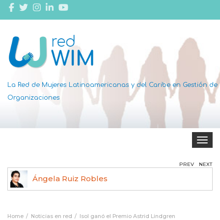
La Red de Mujeres Latinoamericanas y del Caribe en Gestión de
Organizaciones
Toggle 
PREV
NEXT
Ángela Ruiz Robles
Home
Noticias en red
Isol ganó el Premio Astrid Lindgren