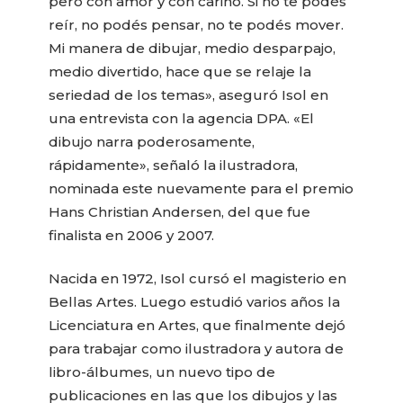
pero con amor y con cariño. Si no te podés
reír, no podés pensar, no te podés mover.
Mi manera de dibujar, medio desparpajo,
medio divertido, hace que se relaje la
seriedad de los temas», aseguró Isol en
una entrevista con la agencia DPA. «El
dibujo narra poderosamente,
rápidamente», señaló la ilustradora,
nominada este nuevamente para el premio
Hans Christian Andersen, del que fue
finalista en 2006 y 2007.
Nacida en 1972, Isol cursó el magisterio en
Bellas Artes. Luego estudió varios años la
Licenciatura en Artes, que finalmente dejó
para trabajar como ilustradora y autora de
libro-álbumes, un nuevo tipo de
publicaciones en las que los dibujos y las