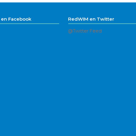
en Facebook
RedWIM en Twitter
@Twitter Feed