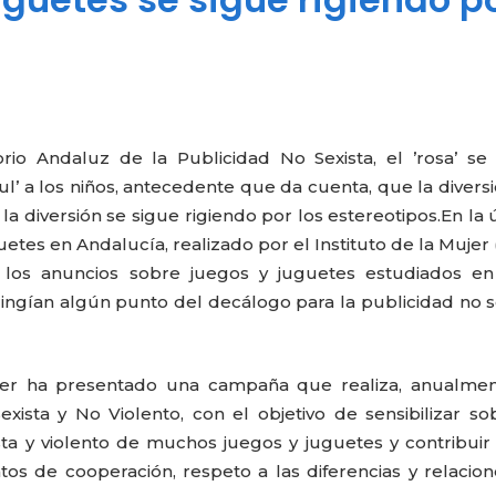
io Andaluz de la Publicidad No Sexista, el ’rosa’ se
zul’ a los niños, antecedente que da cuenta, que la divers
la diversión se sigue rigiendo por los estereotipos.
En la 
es en Andalucía, realizado por el Instituto de la Mujer 
 los anuncios sobre juegos y juguetes estudiados en
ringían algún punto del decálogo para la publicidad no s
ujer ha presentado una campaña que realiza, anualmen
sta y No Violento, con el objetivo de sensibilizar so
ta y violento de muchos juegos y juguetes y contribuir 
os de cooperación, respeto a las diferencias y relacio