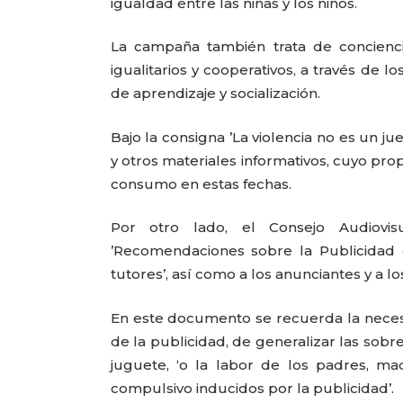
igualdad entre las niñas y los niños.
La campaña también trata de conciencia
igualitarios y cooperativos, a través de 
de aprendizaje y socialización.
Bajo la consigna ’La violencia no es un jue
y otros materiales informativos, cuyo pro
consumo en estas fechas.
Por otro lado, el Consejo Audiovi
’Recomendaciones sobre la Publicidad d
tutores’, así como a los anunciantes y a 
En este documento se recuerda la neces
de la publicidad, de generalizar las sob
juguete, ‘o la labor de los padres, ma
compulsivo inducidos por la publicidad’.