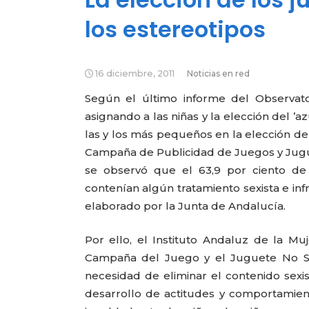
los estereotipos
16 diciembre, 2011
Noticias en red
Según el último informe del Observator
asignando a las niñas y la elección del ’a
las y los más pequeños en la elección de 
Campaña de Publicidad de Juegos y Juguet
se observó que el 63,9 por ciento de
contenían algún tratamiento sexista e inf
elaborado por la Junta de Andalucía.
Por ello, el Instituto Andaluz de la M
Campaña del Juego y el Juguete No Sexi
necesidad de eliminar el contenido sexis
desarrollo de actitudes y comportamient