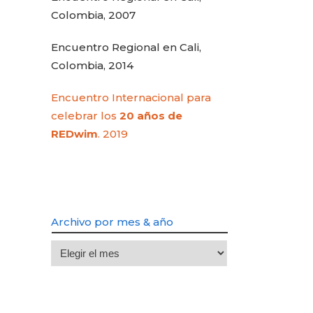
Colombia, 2007
Encuentro Regional en Cali,
Colombia, 2014
Encuentro Internacional para
celebrar los
20 años de
REDwim
. 2019
Archivo por mes & año
Archivo
por
mes
&