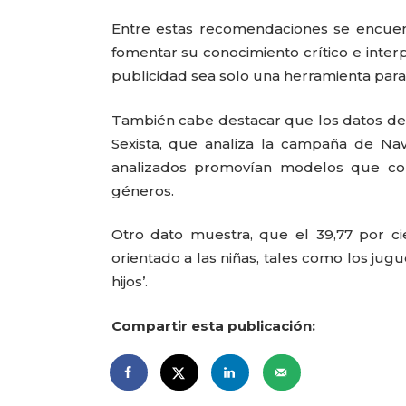
Entre estas recomendaciones se encuen
fomentar su conocimiento crítico e inter
publicidad sea solo una herramienta para 
También cabe destacar que los datos del
Sexista, que analiza la campaña de Na
analizados promovían modelos que cons
géneros.
Otro dato muestra, que el 39,77 por cie
orientado a las niñas, tales como los jug
hijos’.
Compartir esta publicación: