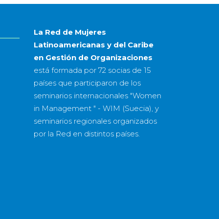
año
La Red de Mujeres
Latinoamericanas y del Caribe
en Gestión de Organizaciones
está formada por
72 socias
de
15
países
que participaron de los
seminarios internacionales "Women
in Management " - WIM (Suecia), y
seminarios regionales organizados
por la Red en distintos países.