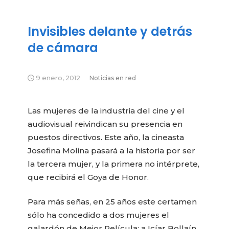
Invisibles delante y detrás
de cámara
9 enero, 2012
Noticias en red
Las mujeres de la industria del cine y el
audiovisual reivindican su presencia en
puestos directivos. Este año, la cineasta
Josefina Molina pasará a la historia por ser
la tercera mujer, y la primera no intérprete,
que recibirá el Goya de Honor.
Para más señas, en 25 años este certamen
sólo ha concedido a dos mujeres el
galardón de Mejor Película: a Icíar Bollaín