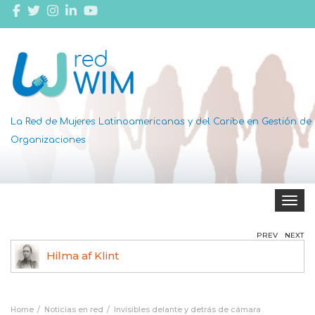
La Red de Mujeres Latinoamericanas y del Caribe en Gestión de
Organizaciones
Toggle 
PREV
NEXT
Hilma af Klint
Ag
Home
Noticias en red
Invisibles delante y detrás de cámara