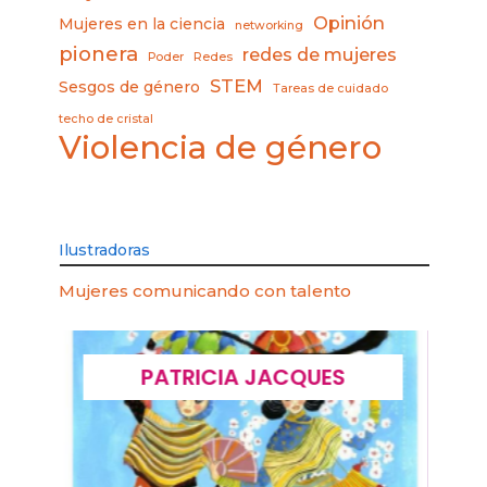
Opinión
Mujeres en la ciencia
networking
pionera
redes de mujeres
Poder
Redes
STEM
Sesgos de género
Tareas de cuidado
techo de cristal
Violencia de género
Ilustradoras
Mujeres comunicando con talento
PATRICIA JACQUES