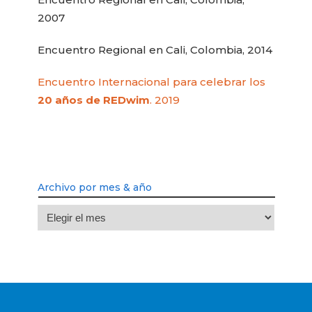
2007
Encuentro Regional en Cali, Colombia, 2014
Encuentro Internacional para celebrar los
20 años de REDwim
. 2019
Archivo por mes & año
Archivo
por
mes
&
año