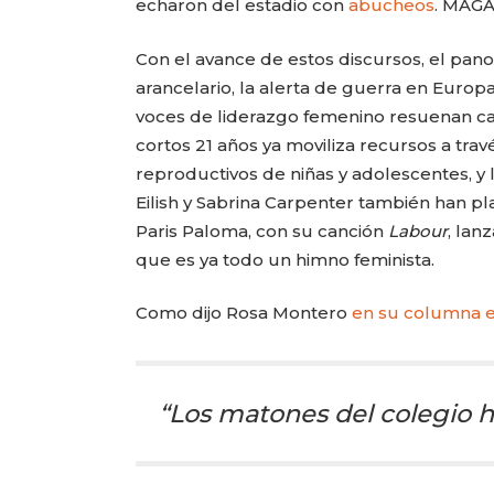
echaron del estadio con
abucheos
. MAGA
Con el avance de estos discursos, el pa
arancelario, la alerta de guerra en Europ
voces de liderazgo femenino resuenan cada
cortos 21 años ya moviliza recursos a tra
reproductivos de niñas y adolescentes, y 
Eilish y Sabrina Carpenter también han pla
Paris Paloma, con su canción
Labour
, lan
que es ya todo un himno feminista.
Como dijo Rosa Montero
en su columna 
“Los matones del colegio h