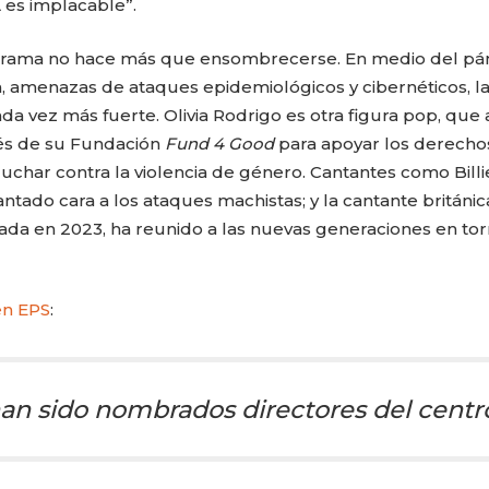
 es implacable”.
norama no hace más que ensombrecerse. En medio del pá
a, amenazas de ataques epidemiológicos y cibernéticos, l
 vez más fuerte. Olivia Rodrigo es otra figura pop, que 
vés de su Fundación
Fund 4 Good
para apoyar los derecho
luchar contra la violencia de género. Cantantes como Billi
ntado cara a los ataques machistas; y la cantante británic
zada en 2023, ha reunido a las nuevas generaciones en tor
en EPS
:
an sido nombrados directores del centro