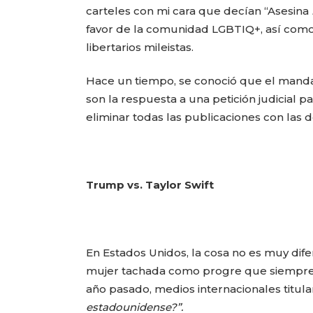
carteles con mi cara que decían “Asesina
favor de la comunidad LGBTIQ+, así como 
libertarios mileistas.
Hace un tiempo, se conoció que el mandat
son la respuesta a una petición judicial 
eliminar todas las publicaciones con las d
Trump vs. Taylor Swift
En Estados Unidos, la cosa no es muy difere
mujer tachada como progre que siempre est
año pasado, medios internacionales titul
estadounidense?”.