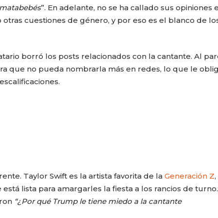
matabebés
”. En adelante, no se ha callado sus opiniones 
otras cuestiones de género, y por eso es el blanco de lo
ario borró los posts relacionados con la cantante. Al par
para que no pueda nombrarla más en redes, lo que le obli
escalificaciones.
nte. Taylor Swift es la artista favorita de la
Generación Z
,
á lista para amargarles la fiesta a los rancios de turno.
aron
“¿Por qué Trump le tiene miedo a la cantante