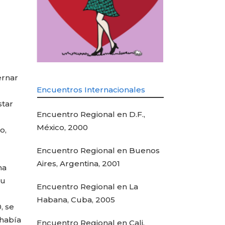
ernar
Encuentros Internacionales
star
Encuentro Regional en D.F.,
México, 2000
o,
Encuentro Regional en Buenos
Aires, Argentina, 2001
ha
su
Encuentro Regional en La
Habana, Cuba, 2005
, se
 había
Encuentro Regional en Cali,