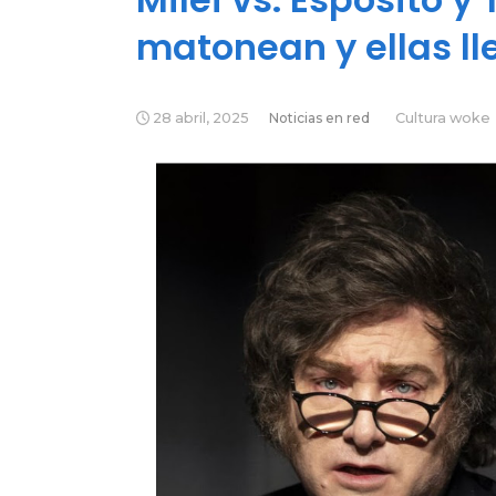
matonean y ellas ll
28 abril, 2025
Noticias en red
Cultura woke