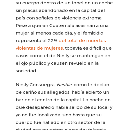
su cuerpo dentro de un tonel en un coche
sin placas abandonado en la capital del
país con señales de violencia extrema.
Pese a que en Guatemala asesinan a una
mujer al menos cada día, y el femicidio
representa el 22%
del total de muertes
violentas de mujeres,
todavía es difícil que
casos como el de Nesly se mantengan en
el ojo público y causen revuelo en la
sociedad.
Nesly Consuegra,
Neshie
, como le decían
de cariño sus allegados, había abierto un
bar en el centro de la capital. La noche en
que desapareció había salido de su local y
ya no fue localizada, sino hasta que su
cuerpo fue hallado en otro sector de la
ciudad con muestras claras de violencia