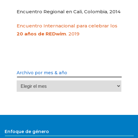
Encuentro Regional en Cali, Colombia, 2014
Encuentro Internacional para celebrar los
20 años de REDwim
. 2019
Archivo por mes & año
Archivo
por
mes
&
año
Enfoque de género