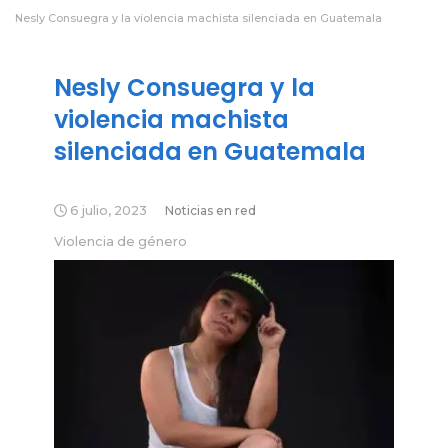
Nesly Consuegra y la violencia machista silenciada en Guatemala
Nesly Consuegra y la
violencia machista
silenciada en Guatemala
6 julio, 2023
Noticias en red
Violencia de género