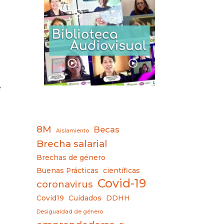
e
8M
Becas
Aislamiento
Brecha salarial
Brechas de género
Buenas Prácticas
científicas
Covid-19
coronavirus
Covid19
Cuidados
DDHH
Desigualdad de género