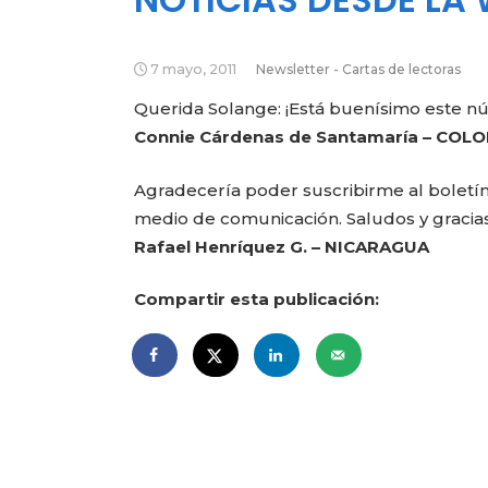
7 mayo, 2011
Newsletter - Cartas de lectoras
Querida Solange: ¡Está buenísimo este n
Connie Cárdenas de Santamaría – COL
Agradecería poder suscribirme al boletí
medio de comunicación. Saludos y gracias
Rafael Henríquez G. – NICARAGUA
Compartir esta publicación: