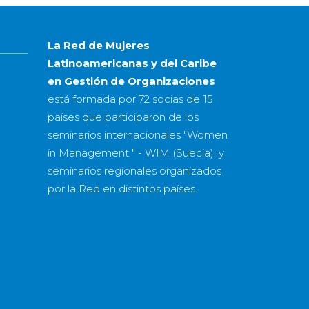
año
La Red de Mujeres
Latinoamericanas y del Caribe
en Gestión de Organizaciones
está formada por
72 socias
de
15
países
que participaron de los
seminarios internacionales "Women
in Management " - WIM (Suecia), y
seminarios regionales organizados
por la Red en distintos países.