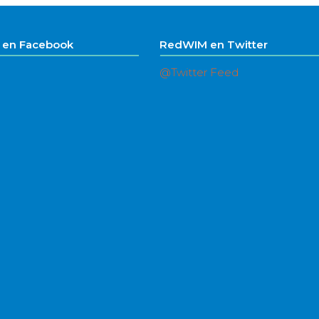
en Facebook
RedWIM en Twitter
@Twitter Feed