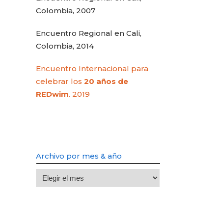
Colombia, 2007
Encuentro Regional en Cali,
Colombia, 2014
Encuentro Internacional para
celebrar los
20 años de
REDwim
. 2019
Archivo por mes & año
Archivo
por
mes
&