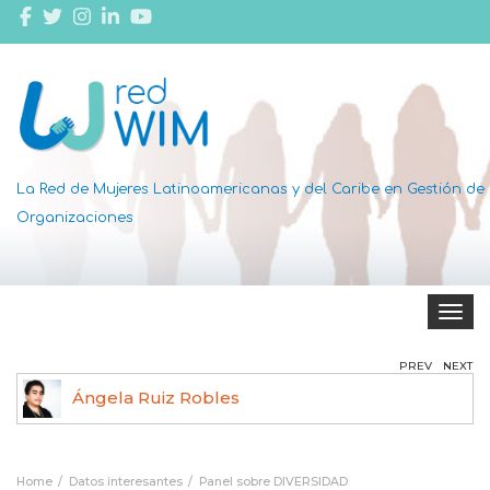
La Red de Mujeres Latinoamericanas y del Caribe en Gestión de
Organizaciones
Toggle 
PREV
NEXT
Ángela Ruiz Robles
Home
Datos interesantes
Panel sobre DIVERSIDAD