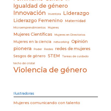
Igualdad de género
Innovación
Liderazgo
Inventora
Liderazgo Femenino
Maternidad
Microemprendimientos
Mujeres
Mujeres Científicas
Mujeres en Directorios
Opinión
Mujeres en la ciencia
networking
pionera
redes de mujeres
Poder
Redes
STEM
Sesgos de género
Tareas de cuidado
techo de cristal
Violencia de género
Ilustradoras
Mujeres comunicando con talento