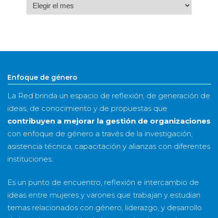
Archivo
por
mes
&
año
Enfoque de género
La Red brinda un espacio de reflexión, de generación de
ideas, de conocimiento y de propuestas que
contribuyen a mejorar la gestión de organizaciones
con enfoque de género a través de la investigación,
asistencia técnica, capacitación y alianzas con diferentes
instituciones.
Es un punto de encuentro, reflexión e intercambio de
ideas entre mujeres y varones que trabajan y estudian
temas relacionados con género, liderazgo, y desarrollo