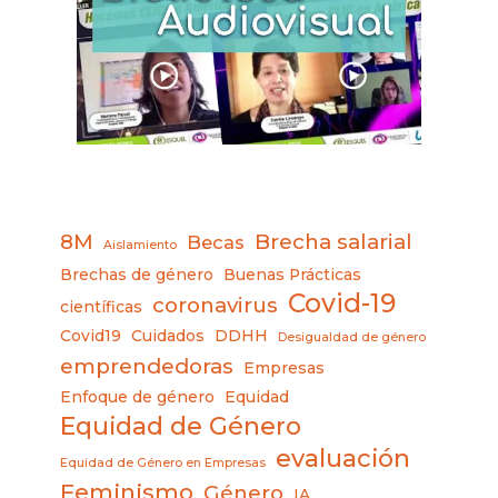
8M
Brecha salarial
Becas
Aislamiento
Brechas de género
Buenas Prácticas
Covid-19
coronavirus
científicas
Covid19
Cuidados
DDHH
Desigualdad de género
emprendedoras
Empresas
Enfoque de género
Equidad
Equidad de Género
evaluación
Equidad de Género en Empresas
Feminismo
Género
IA