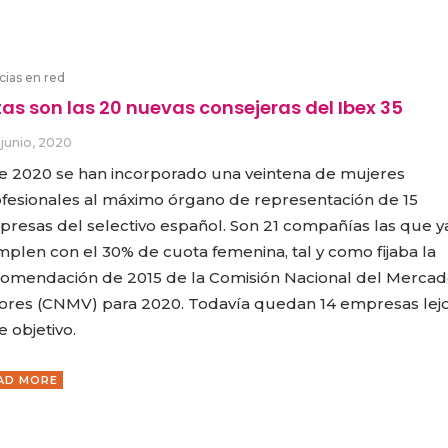
cias en red
tas son las 20 nuevas consejeras del Ibex 35
 junio, 2020
e 2020 se han incorporado una veintena de mujeres
fesionales al máximo órgano de representación de 15
resas del selectivo español. Son 21 compañías las que y
plen con el 30% de cuota femenina, tal y como fijaba la
omendación de 2015 de la Comisión Nacional del Mercad
ores (CNMV) para 2020. Todavía quedan 14 empresas lej
e objetivo.
AD MORE