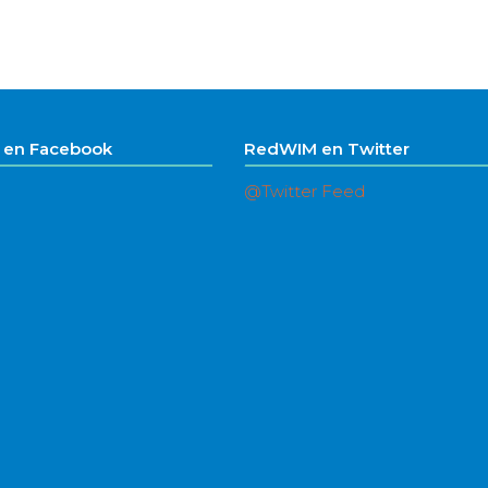
en Facebook
RedWIM en Twitter
@Twitter Feed