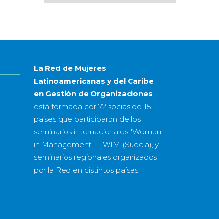
por
mes
&
año
La Red de Mujeres
Latinoamericanas y del Caribe
en Gestión de Organizaciones
está formada por
72 socias
de
15
países
que participaron de los
seminarios internacionales "Women
in Management " - WIM (Suecia), y
seminarios regionales organizados
por la Red en distintos países.