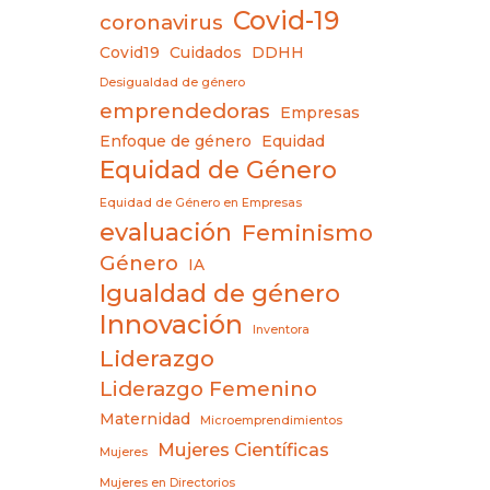
Covid-19
coronavirus
Covid19
Cuidados
DDHH
Desigualdad de género
emprendedoras
Empresas
Enfoque de género
Equidad
Equidad de Género
Equidad de Género en Empresas
evaluación
Feminismo
Género
IA
Igualdad de género
Innovación
Inventora
Liderazgo
Liderazgo Femenino
Maternidad
Microemprendimientos
Mujeres Científicas
Mujeres
Mujeres en Directorios