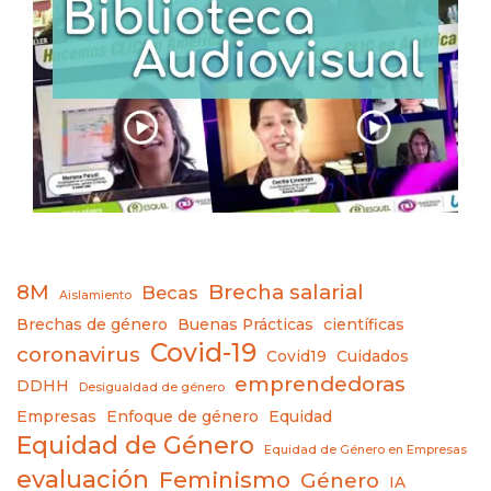
8M
Brecha salarial
Becas
Aislamiento
Brechas de género
Buenas Prácticas
científicas
Covid-19
coronavirus
Covid19
Cuidados
emprendedoras
DDHH
Desigualdad de género
Empresas
Enfoque de género
Equidad
Equidad de Género
Equidad de Género en Empresas
evaluación
Feminismo
Género
IA