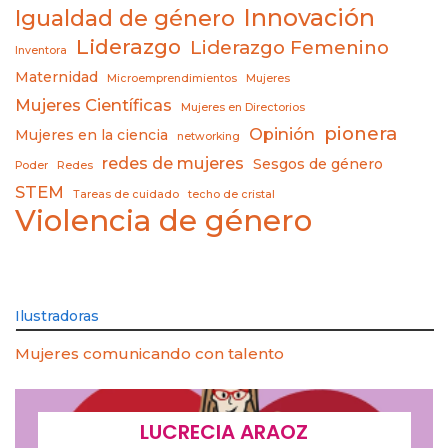
Innovación
Igualdad de género
Liderazgo
Liderazgo Femenino
Inventora
Maternidad
Microemprendimientos
Mujeres
Mujeres Científicas
Mujeres en Directorios
pionera
Opinión
Mujeres en la ciencia
networking
redes de mujeres
Sesgos de género
Poder
Redes
STEM
Tareas de cuidado
techo de cristal
Violencia de género
Ilustradoras
Mujeres comunicando con talento
LUCRECIA ARAOZ