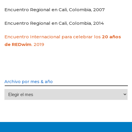
Encuentro Regional en Cali, Colombia, 2007
Encuentro Regional en Cali, Colombia, 2014
Encuentro Internacional para celebrar los
20 años
de REDwim
. 2019
Archivo por mes & año
Archivo
por
mes
&
año