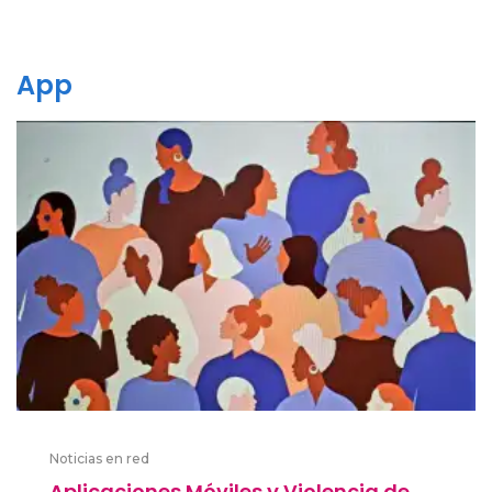
App
Noticias en red
Aplicaciones Móviles y Violencia de