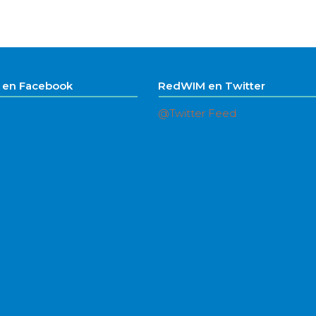
en Facebook
RedWIM en Twitter
@Twitter Feed