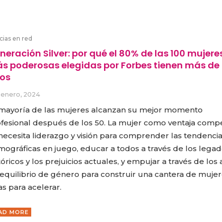
cias en red
neración Silver: por qué el 80% de las 100 mujere
s poderosas elegidas por Forbes tienen más de
os
 enero, 2024
mayoría de las mujeres alcanzan su mejor momento
fesional después de los 50. La mujer como ventaja compet
necesita liderazgo y visión para comprender las tendenci
ográficas en juego, educar a todos a través de los lega
tóricos y los prejuicios actuales, y empujar a través de los
equilibrio de género para construir una cantera de muje
tas para acelerar.
AD MORE