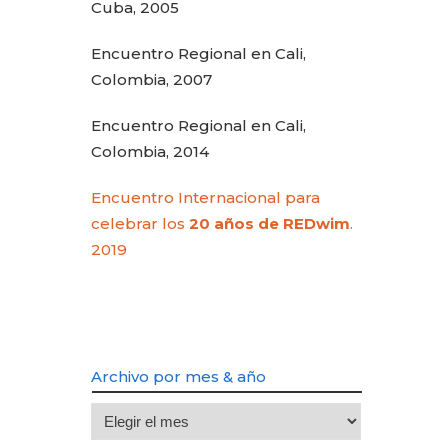
Cuba, 2005
Encuentro Regional en Cali,
Colombia, 2007
Encuentro Regional en Cali,
Colombia, 2014
Encuentro Internacional para
celebrar los
20 años de REDwim
.
2019
Archivo por mes & año
Archivo
por