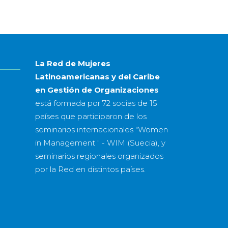
mes
&
año
La Red de Mujeres
Latinoamericanas y del Caribe
en Gestión de Organizaciones
está formada por
72 socias
de
15
países
que participaron de los
seminarios internacionales "Women
in Management " - WIM (Suecia), y
seminarios regionales organizados
por la Red en distintos países.