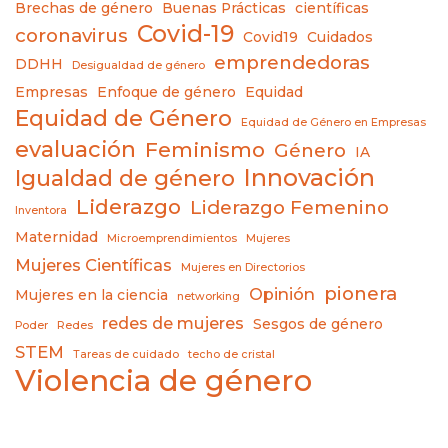
Brechas de género
Buenas Prácticas
científicas
Covid-19
coronavirus
Covid19
Cuidados
emprendedoras
DDHH
Desigualdad de género
Empresas
Enfoque de género
Equidad
Equidad de Género
Equidad de Género en Empresas
evaluación
Feminismo
Género
IA
Innovación
Igualdad de género
Liderazgo
Liderazgo Femenino
Inventora
Maternidad
Microemprendimientos
Mujeres
Mujeres Científicas
Mujeres en Directorios
pionera
Opinión
Mujeres en la ciencia
networking
redes de mujeres
Sesgos de género
Poder
Redes
STEM
Tareas de cuidado
techo de cristal
Violencia de género