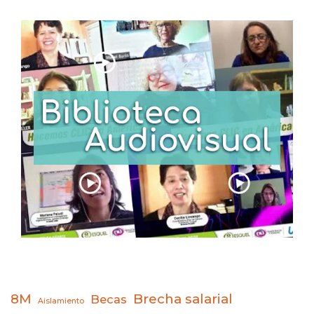
8M
Brecha salarial
Becas
Aislamiento