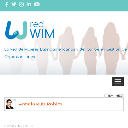
La Red de Mujeres Latinoamericanas y del Caribe en Gestión de
Organizaciones
Toggle 
PREV
NEXT
Ángela Ruiz Robles
Home
Negocios