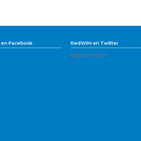
en Facebook
RedWIM en Twitter
@Twitter Feed