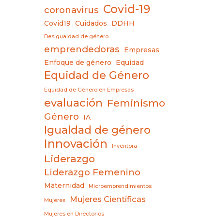
Covid-19
coronavirus
Covid19
Cuidados
DDHH
Desigualdad de género
emprendedoras
Empresas
Enfoque de género
Equidad
Equidad de Género
Equidad de Género en Empresas
evaluación
Feminismo
Género
IA
Igualdad de género
Innovación
Inventora
Liderazgo
Liderazgo Femenino
Maternidad
Microemprendimientos
Mujeres Científicas
Mujeres
Mujeres en Directorios