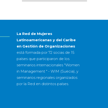
por
mes
&
año
La Red de Mujeres
Latinoamericanas y del Caribe
en Gestión de Organizaciones
está formada por
72 socias
de
15
países
que participaron de los
seminarios internacionales "Women
in Management " - WIM (Suecia), y
seminarios regionales organizados
por la Red en distintos países.