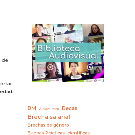
o de
ortar
iedad.
8M
Becas
Aislamiento
Brecha salarial
Brechas de género
Buenas Prácticas
científicas