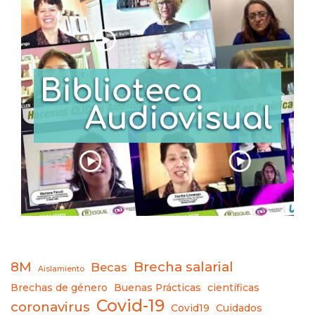
8M
Brecha salarial
Becas
Aislamiento
Brechas de género
Buenas Prácticas
científicas
Covid-19
coronavirus
Covid19
Cuidados