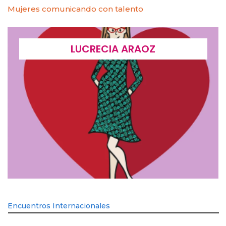
Mujeres comunicando con talento
LUCRECIA ARAOZ
Encuentros Internacionales