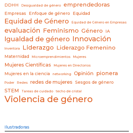
emprendedoras
DDHH
Desigualdad de género
Empresas
Enfoque de género
Equidad
Equidad de Género
Equidad de Género en Empresas
evaluación
Feminismo
Género
IA
Innovación
Igualdad de género
Liderazgo
Liderazgo Femenino
Inventora
Maternidad
Microemprendimientos
Mujeres
Mujeres Científicas
Mujeres en Directorios
pionera
Opinión
Mujeres en la ciencia
networking
redes de mujeres
Sesgos de género
Poder
Redes
STEM
Tareas de cuidado
techo de cristal
Violencia de género
Ilustradoras