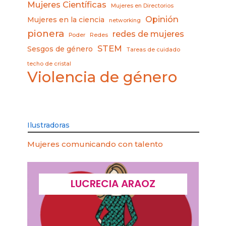
Mujeres Científicas
Mujeres en Directorios
Opinión
Mujeres en la ciencia
networking
pionera
redes de mujeres
Poder
Redes
STEM
Sesgos de género
Tareas de cuidado
techo de cristal
Violencia de género
Ilustradoras
Mujeres comunicando con talento
LUCRECIA ARAOZ