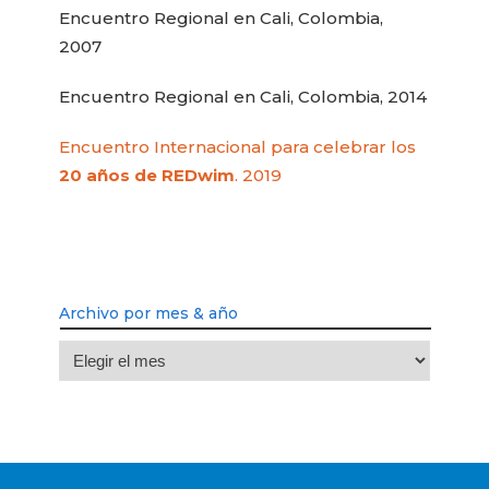
Encuentro Regional en Cali, Colombia,
2007
Encuentro Regional en Cali, Colombia, 2014
Encuentro Internacional para celebrar los
20 años de REDwim
. 2019
Archivo por mes & año
Archivo
por
mes
&
año