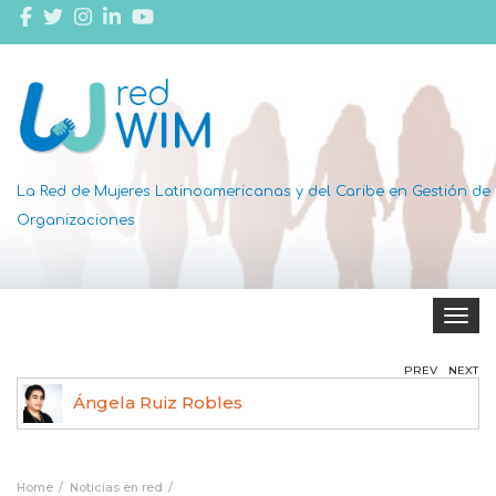
La Red de Mujeres Latinoamericanas y del Caribe en Gestión de
Organizaciones
Toggle 
PREV
NEXT
Ángela Ruiz Robles
Home
Noticias en red