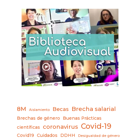
8M
Brecha salarial
Becas
Aislamiento
Brechas de género
Buenas Prácticas
Covid-19
coronavirus
científicas
Covid19
Cuidados
DDHH
Desigualdad de género