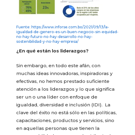
Fuente: https://www.inforse.com.bo/2021/09/13/la-
igualdad-de-genero-es-un-buen-negocio-sin-equidad-
no-hay-futuro-no-hay-desarrollo-no-hay-
sostenibilidad-y-no-hay-empresa/
¿En qué están los liderazgos?
Sin embargo, en todo este afán, con
muchas ideas innovadoras, inspiradoras y
efectivas, no hemos prestado suficiente
atención a los liderazgos y lo que significa
ser un o una líder con enfoque de
igualdad, diversidad e inclusión (IDI). La
clave del éxito no está sólo en las políticas,
capacitaciones, productos y servicios, sino
en aquellas personas que tienen la