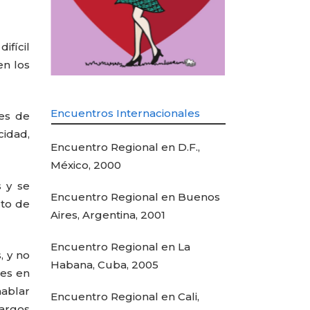
ifícil
en los
Encuentros Internacionales
des de
cidad,
Encuentro Regional en D.F.,
México, 2000
s y se
Encuentro Regional en Buenos
rto de
Aires, Argentina, 2001
Encuentro Regional en La
, y no
Habana, Cuba, 2005
des en
hablar
Encuentro Regional en Cali,
cargos