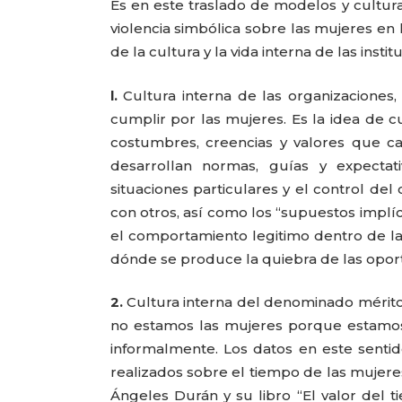
Es en este traslado de modelos y cultu
violencia simbólica sobre las mujeres en l
de la cultura y la vida interna de las instit
l.
Cultura interna de las organizaciones,
cumplir por las mujeres. Es la idea de c
costumbres, creencias y valores que car
desarrollan normas, guías y expecta
situaciones particulares y el control d
con otros, así como los “supuestos implíc
el comportamiento legitimo dentro de la
dónde se produce la quiebra de las oport
2.
Cultura interna del denominado mérito
no estamos las mujeres porque estamos
informalmente. Los datos en este senti
realizados sobre el tiempo de las mujere
Ángeles Durán y su libro “El valor del t