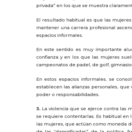
privada” en los que se muestra claramente
El resultado habitual es que las mujeres 
mantener una carrera profesional ascend
espacios informales.
En este sentido es muy importante alu
confianza y en los que las mujeres suel
campeonatos de padel, de golf, gimnasios
En estos espacios informales, se conso
establecen las alianzas personales, que
poder o responsabilidades.
3.
La violencia que se ejerce contra las m
se requiere contentarlas. Es habitual en 
las mujeres, que actúan como moneda de 
de las “damnificadas” de la política, 