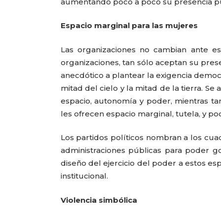
aumentando poco a poco su presencia púb
Espacio marginal para las mujeres
Las organizaciones no cambian ante es
organizaciones, tan sólo aceptan su prese
anecdótico a plantear la exigencia democr
mitad del cielo y la mitad de la tierra. 
espacio, autonomía y poder, mientras t
les ofrecen espacio marginal, tutela, y 
Los partidos políticos nombran a los cuad
administraciones públicas para poder go
diseño del ejercicio del poder a estos esp
institucional.
Violencia simbólica