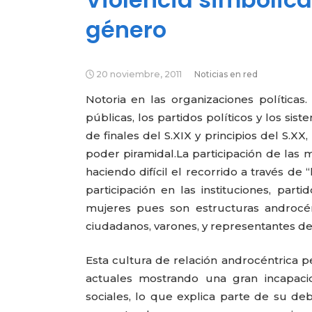
género
20 noviembre, 2011
Noticias en red
Notoria en las organizaciones políticas.
públicas, los partidos políticos y los si
de finales del S.XIX y principios del S.X
poder piramidal.
La participación de las m
haciendo difícil el recorrido a través de 
participación en las instituciones, part
mujeres pues son estructuras androcén
ciudadanos, varones, y representantes 
Esta cultura de relación androcéntrica p
actuales mostrando una gran incapaci
sociales, lo que explica parte de su de