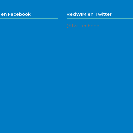
en Facebook
RedWIM en Twitter
@Twitter Feed