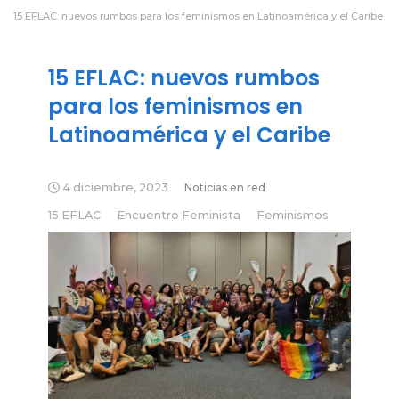
15 EFLAC: nuevos rumbos para los feminismos en Latinoamérica y el Caribe
15 EFLAC: nuevos rumbos
para los feminismos en
Latinoamérica y el Caribe
4 diciembre, 2023
Noticias en red
15 EFLAC
Encuentro Feminista
Feminismos