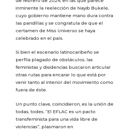
de febrero de 2024, en las que parece
inminente la reelección de Nayib Bukele,
cuyo gobierno mantiene mano dura contra
las pandillas y se congratula de que el
certamen de Miss Universo se haya
celebrado en el país.
Si bien el escenario latinocaribeño se
perfila plagado de obstáculos, las
feministas y disidencias buscaron articular
otras rutas para encarar lo que está por
venir tanto al interior del movimiento como
fuera de éste.
Un punto clave, coincidieron, es la unión de
todas, todes. “El EFLAC es un pacto
transfeminista para una vida libre de
violencias”, plasmaron en