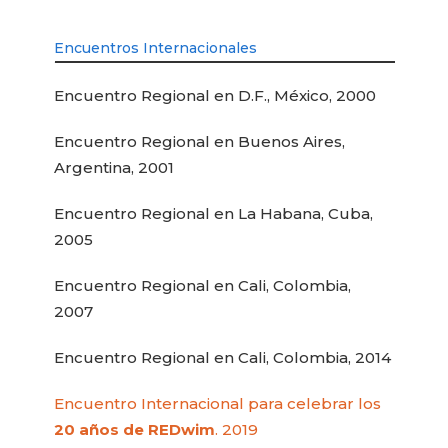
Encuentros Internacionales
Encuentro Regional en D.F., México, 2000
Encuentro Regional en Buenos Aires,
Argentina, 2001
Encuentro Regional en La Habana, Cuba,
2005
Encuentro Regional en Cali, Colombia,
2007
Encuentro Regional en Cali, Colombia, 2014
Encuentro Internacional para celebrar los
20 años de REDwim
. 2019