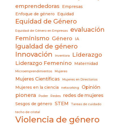
emprendedoras
Empresas
Enfoque de género
Equidad
Equidad de Género
evaluación
Equidad de Género en Empresas
Feminismo
Género
IA
Igualdad de género
Innovación
Liderazgo
Inventora
Liderazgo Femenino
Maternidad
Microemprendimientos
Mujeres
Mujeres Científicas
Mujeres en Directorios
Opinión
Mujeres en la ciencia
networking
pionera
redes de mujeres
Poder
Redes
STEM
Sesgos de género
Tareas de cuidado
techo de cristal
Violencia de género