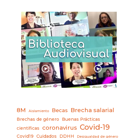
8M
Brecha salarial
Becas
Aislamiento
Brechas de género
Buenas Prácticas
Covid-19
coronavirus
científicas
Covid19
Cuidados
DDHH
Desigualdad de género