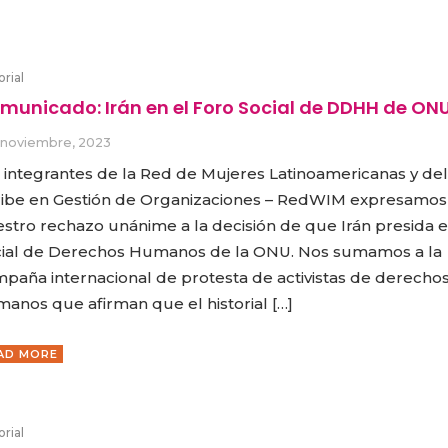
orial
municado: Irán en el Foro Social de DDHH de ON
 noviembre, 2023
 integrantes de la Red de Mujeres Latinoamericanas y del
ibe en Gestión de Organizaciones – RedWIM expresamos
stro rechazo unánime a la decisión de que Irán presida e
ial de Derechos Humanos de la ONU. Nos sumamos a la
paña internacional de protesta de activistas de derecho
anos que afirman que el historial […]
AD MORE
orial