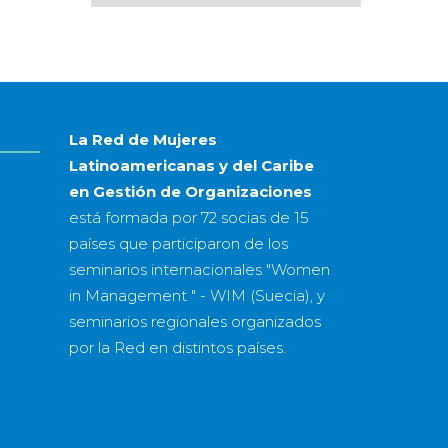
por
mes
&
año
La Red de Mujeres
Latinoamericanas y del Caribe
en Gestión de Organizaciones
está formada por
72 socias
de
15
países
que participaron de los
seminarios internacionales "Women
in Management " - WIM (Suecia), y
seminarios regionales organizados
por la Red en distintos países.