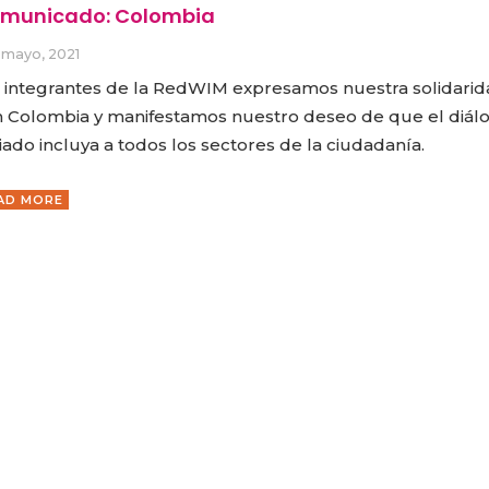
municado: Colombia
 mayo, 2021
 integrantes de la RedWIM expresamos nuestra solidarid
 Colombia y manifestamos nuestro deseo de que el diál
ciado incluya a todos los sectores de la ciudadanía.
AD MORE