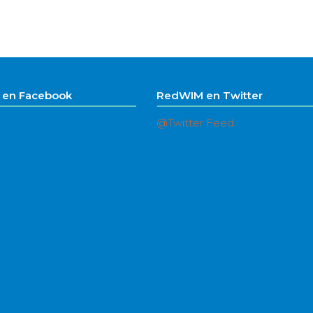
en Facebook
RedWIM en Twitter
@Twitter Feed