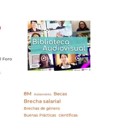
U
l Foro
s
8M
Becas
Aislamiento
Brecha salarial
Brechas de género
Buenas Prácticas
científicas