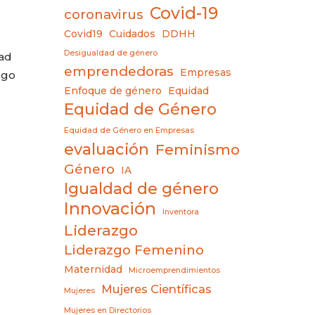
Covid-19
coronavirus
Covid19
Cuidados
DDHH
Desigualdad de género
ad
emprendedoras
Empresas
ogo
Enfoque de género
Equidad
Equidad de Género
Equidad de Género en Empresas
evaluación
Feminismo
Género
IA
Igualdad de género
Innovación
Inventora
Liderazgo
Liderazgo Femenino
Maternidad
Microemprendimientos
Mujeres Científicas
Mujeres
Mujeres en Directorios