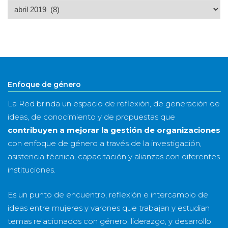
Archivo
por
mes
&
año
Enfoque de género
La Red brinda un espacio de reflexión, de generación de
ideas, de conocimiento y de propuestas que
contribuyen a mejorar la gestión de organizaciones
con enfoque de género a través de la investigación,
asistencia técnica, capacitación y alianzas con diferentes
instituciones.
Es un punto de encuentro, reflexión e intercambio de
ideas entre mujeres y varones que trabajan y estudian
temas relacionados con género, liderazgo, y desarrollo