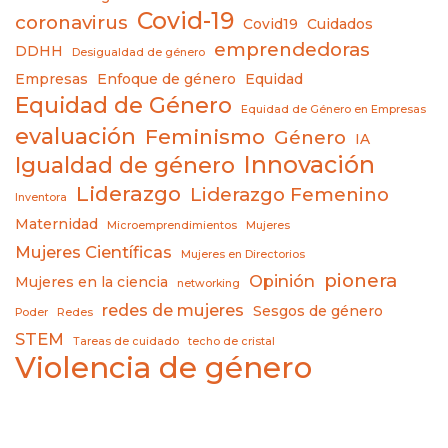
Covid-19
coronavirus
Covid19
Cuidados
emprendedoras
DDHH
Desigualdad de género
Empresas
Enfoque de género
Equidad
Equidad de Género
Equidad de Género en Empresas
evaluación
Feminismo
Género
IA
Innovación
Igualdad de género
Liderazgo
Liderazgo Femenino
Inventora
Maternidad
Microemprendimientos
Mujeres
Mujeres Científicas
Mujeres en Directorios
pionera
Opinión
Mujeres en la ciencia
networking
redes de mujeres
Sesgos de género
Poder
Redes
STEM
Tareas de cuidado
techo de cristal
Violencia de género