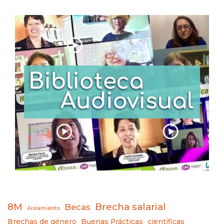
8M
Brecha salarial
Becas
Aislamiento
Brechas de género
Buenas Prácticas
científicas