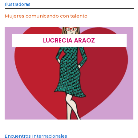
Ilustradoras
Mujeres comunicando con talento
LUCRECIA ARAOZ
Encuentros Internacionales