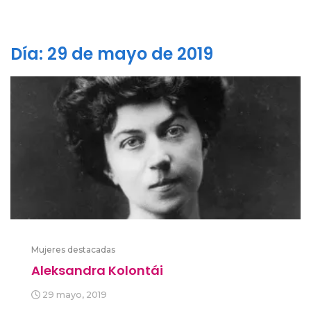
Día:
29 de mayo de 2019
Mujeres destacadas
Aleksandra Kolontái
29 mayo, 2019