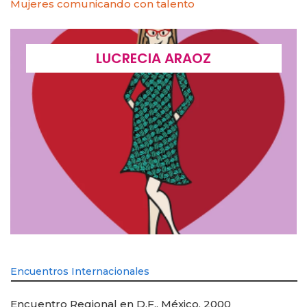
Mujeres comunicando con talento
LUCRECIA ARAOZ
Encuentros Internacionales
Encuentro Regional en D.F., México, 2000