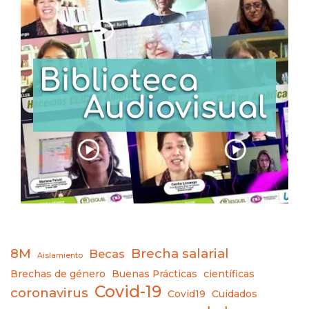
8M
Brecha salarial
Becas
Aislamiento
Brechas de género
Buenas Prácticas
científicas
Covid-19
coronavirus
Covid19
Cuidados