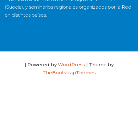
(Suecia), y seminarios regionales organizados por la Red
en distintos países.
| Powered by
WordPress
| Theme by
TheBootstrapThemes