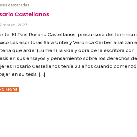
eres destacadas
sario Castellanos
7 marzo, 2023
nte: El País Rosario Castellanos, precursora del feminis
ico Las escritoras Sara Uribe y Verónica Gerber analizan 
teria que arde’ (Lumen) la vida y obra de la escritora con
asis en sus ensayos y pensamiento sobre los derechos de
eres Rosario Castellanos tenía 23 años cuando comenzó
bajar en su tesis. […]
AD MORE