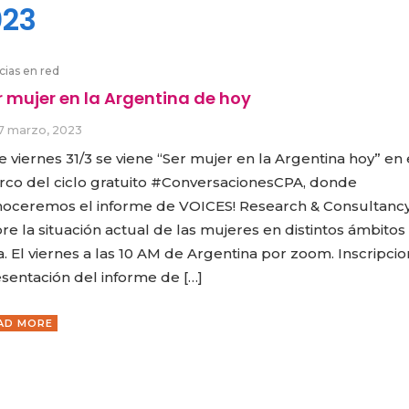
023
cias en red
r mujer en la Argentina de hoy
7 marzo, 2023
e viernes 31/3 se viene “Ser mujer en la Argentina hoy” en 
co del ciclo gratuito #ConversacionesCPA, donde
oceremos el informe de VOICES! Research & Consultanc
re la situación actual de las mujeres en distintos ámbitos
a. El viernes a las 10 AM de Argentina por zoom. Inscripci
sentación del informe de […]
AD MORE