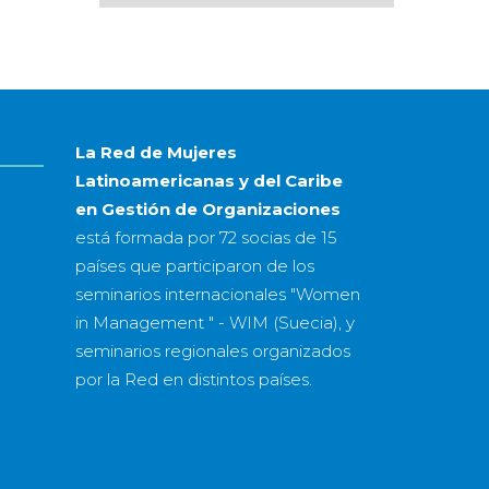
por
mes
&
año
La Red de Mujeres
Latinoamericanas y del Caribe
en Gestión de Organizaciones
está formada por
72 socias
de
15
países
que participaron de los
seminarios internacionales "Women
in Management " - WIM (Suecia), y
seminarios regionales organizados
por la Red en distintos países.