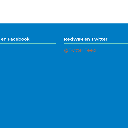
en Facebook
RedWIM en Twitter
@Twitter Feed