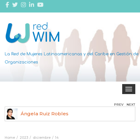
La Red de Mujeres Latinoamericanas y del Caribe en Gestión de
Organizaciones
Toggle 
PREV
NEXT
Ángela Ruiz Robles
Home
2023
diciembre
14