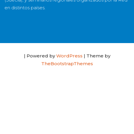
en distintos países.
| Powered by
WordPress
| Theme by
TheBootstrapThemes