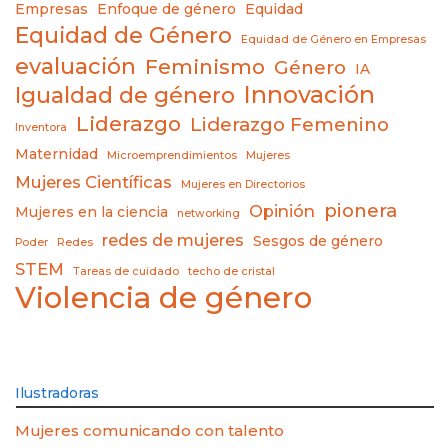
Empresas
Enfoque de género
Equidad
Equidad de Género
Equidad de Género en Empresas
evaluación
Feminismo
Género
IA
Innovación
Igualdad de género
Liderazgo
Liderazgo Femenino
Inventora
Maternidad
Microemprendimientos
Mujeres
Mujeres Científicas
Mujeres en Directorios
pionera
Opinión
Mujeres en la ciencia
networking
redes de mujeres
Sesgos de género
Poder
Redes
STEM
Tareas de cuidado
techo de cristal
Violencia de género
Ilustradoras
Mujeres comunicando con talento