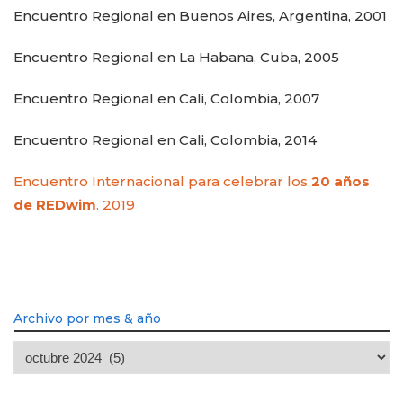
Encuentro Regional en Buenos Aires, Argentina, 2001
Encuentro Regional en La Habana, Cuba, 2005
Encuentro Regional en Cali, Colombia, 2007
Encuentro Regional en Cali, Colombia, 2014
Encuentro Internacional para celebrar los
20 años
de REDwim
. 2019
Archivo por mes & año
Archivo
por
mes