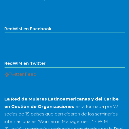
RedWIM en Facebook
RedWIM en Twitter
@Twitter Feed
La Red de Mujeres Latinoamericanas y del Caribe
en Gestión de Organizaciones
está formada por
72
socias
de
15 países
que participaron de los seminarios
internacionales "Women in Management " - WIM
(Suecia), y seminarios regionales organizados por la Red