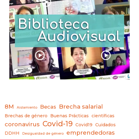
8M
Brecha salarial
Becas
Aislamiento
Brechas de género
Buenas Prácticas
científicas
Covid-19
coronavirus
Covid19
Cuidados
emprendedoras
DDHH
Desigualdad de género