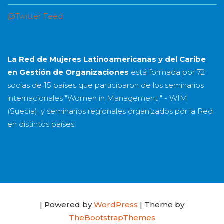
@Twitter Feed
La Red de Mujeres Latinoamericanas y del Caribe
en Gestión de Organizaciones
está formada por
72
socias
de
15 países
que participaron de los seminarios
internacionales "Women in Management " - WIM
(Suecia), y seminarios regionales organizados por la Red
en distintos países.
| Powered by
WordPress
| Theme by
TheBootstrapThemes