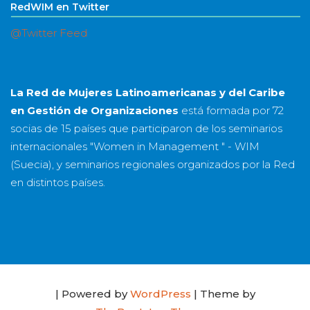
RedWIM en Twitter
@Twitter Feed
La Red de Mujeres Latinoamericanas y del Caribe
en Gestión de Organizaciones
está formada por
72
socias
de
15 países
que participaron de los seminarios
internacionales "Women in Management " - WIM
(Suecia), y seminarios regionales organizados por la Red
en distintos países.
| Powered by
WordPress
| Theme by