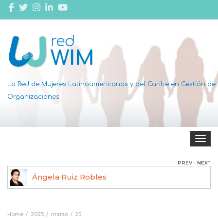
La Red de Mujeres Latinoamericanas y del Caribe en Gestión de
Organizaciones
Toggle 
PREV
NEXT
Ángela Ruiz Robles
Home
2025
marzo
25