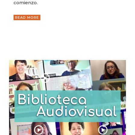
comienzo.
READ MORE