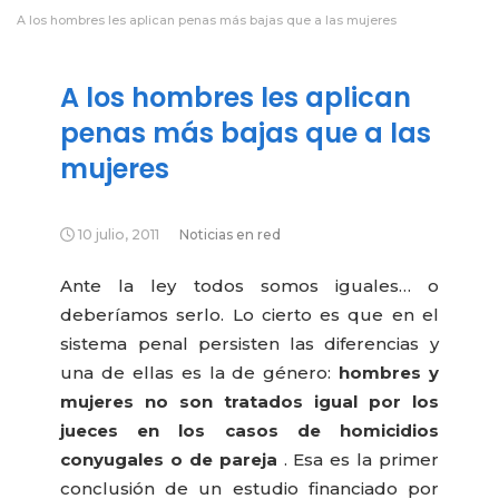
A los hombres les aplican penas más bajas que a las mujeres
A los hombres les aplican
penas más bajas que a las
mujeres
10 julio, 2011
Noticias en red
Ante la ley todos somos iguales… o
deberíamos serlo. Lo cierto es que en el
sistema penal persisten las diferencias y
una de ellas es la de género:
hombres y
mujeres no son tratados igual por los
jueces en los casos de homicidios
conyugales o de pareja
. Esa es la primer
conclusión de un estudio financiado por