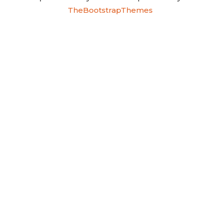
TheBootstrapThemes