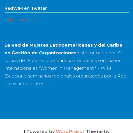
RedWIM en Twitter
@Twitter Feed
La Red de Mujeres Latinoamericanas y del Caribe
en Gestión de Organizaciones
está formada por
72
socias
de
15 países
que participaron de los seminarios
internacionales "Women in Management " - WIM
(Suecia), y seminarios regionales organizados por la Red
en distintos países.
| Powered by
WordPress
| Theme by